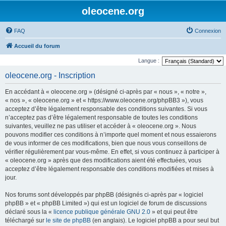
oleocene.org
FAQ
Connexion
Accueil du forum
Langue :
oleocene.org - Inscription
En accédant à « oleocene.org » (désigné ci-après par « nous », « notre »,
« nos », « oleocene.org » et « https://www.oleocene.org/phpBB3 »), vous
acceptez d’être légalement responsable des conditions suivantes. Si vous
n’acceptez pas d’être légalement responsable de toutes les conditions
suivantes, veuillez ne pas utiliser et accéder à « oleocene.org ». Nous
pouvons modifier ces conditions à n’importe quel moment et nous essaierons
de vous informer de ces modifications, bien que nous vous conseillons de
vérifier régulièrement par vous-même. En effet, si vous continuez à participer à
« oleocene.org » après que des modifications aient été effectuées, vous
acceptez d’être légalement responsable des conditions modifiées et mises à
jour.
Nos forums sont développés par phpBB (désignés ci-après par « logiciel
phpBB » et « phpBB Limited ») qui est un logiciel de forum de discussions
déclaré sous la «
licence publique générale GNU 2.0
» et qui peut être
téléchargé sur
le site de phpBB
(en anglais). Le logiciel phpBB a pour seul but