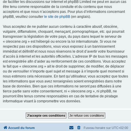
de faciliter les discussions sur internet et phpBB Limited ne peut en aucun cas
être tenu comme responsable de la conduite et du contenu que nous
acceptons et que nous n’acceptons pas. Pour plus d’informations concernant
phpBB, veuillez consulter
le site de phpBB
(en anglais).
Vous acceptez de ne publier aucun contenu à caractère abusif, obscène,
vulgaire, diffamatoire, choquant, menaçant, pornographique, etc. qui pourrait
transgresser la législation de votre pays, du pays dans lequel le serveur de
« oleocene.org » est hébergé ou encore la loi internationale. Si vous ne
respectez pas ces dispositions, vous vous exposez à un bannissement
immédiat et définitif et nous nous réservons le droit d’avertir votre fournisseur
d’accès à internet et les autorités officielles. L’adresse IP de tous les messages
est enregistrée afin d’aider au renforcement de ces conditions. Vous acceptez
le fait que « oleocene.org » ait le droit de supprimer, de modifier, de déplacer
ou de verrouiller n’importe quel sujet et message à n’importe quel moment si
nous estimons cela nécessaire. En tant qu’utilisateur, vous acceptez que toutes
les informations que vous avez renseignées soient enregistrées dans notre
base de données. Bien que ces informations ne seront pas diffusées à une
tierce partie sans votre consentement, ni « oleocene.org », ni phpBB, ne
pourront être tenus comme responsables en cas de tentative de piratage
informatique visant à compromettre vos données.
Accueil du forum
Fuseau horaire sur
UTC+02:00