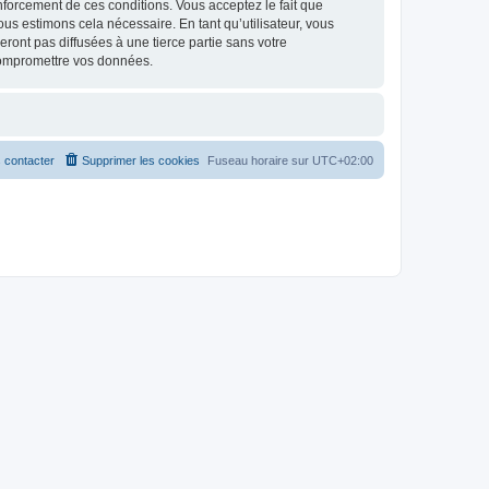
renforcement de ces conditions. Vous acceptez le fait que
ous estimons cela nécessaire. En tant qu’utilisateur, vous
ont pas diffusées à une tierce partie sans votre
compromettre vos données.
 contacter
Supprimer les cookies
Fuseau horaire sur
UTC+02:00