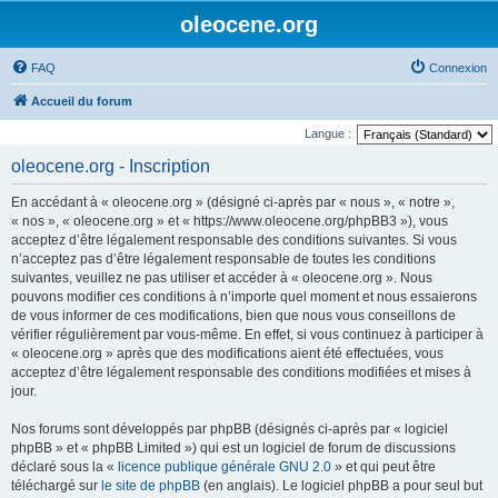
oleocene.org
FAQ
Connexion
Accueil du forum
Langue :
oleocene.org - Inscription
En accédant à « oleocene.org » (désigné ci-après par « nous », « notre »,
« nos », « oleocene.org » et « https://www.oleocene.org/phpBB3 »), vous
acceptez d’être légalement responsable des conditions suivantes. Si vous
n’acceptez pas d’être légalement responsable de toutes les conditions
suivantes, veuillez ne pas utiliser et accéder à « oleocene.org ». Nous
pouvons modifier ces conditions à n’importe quel moment et nous essaierons
de vous informer de ces modifications, bien que nous vous conseillons de
vérifier régulièrement par vous-même. En effet, si vous continuez à participer à
« oleocene.org » après que des modifications aient été effectuées, vous
acceptez d’être légalement responsable des conditions modifiées et mises à
jour.
Nos forums sont développés par phpBB (désignés ci-après par « logiciel
phpBB » et « phpBB Limited ») qui est un logiciel de forum de discussions
déclaré sous la «
licence publique générale GNU 2.0
» et qui peut être
téléchargé sur
le site de phpBB
(en anglais). Le logiciel phpBB a pour seul but