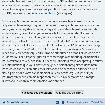
de faciliter les discussions sur internet et phpBB Limited ne peut en aucun cas
être tenu comme responsable de la conduite et du contenu que nous
acceptons et que nous n’acceptons pas. Pour plus d’informations concernant
phpBB, veuillez consulter
le site de phpBB
(en anglais).
Vous acceptez de ne publier aucun contenu à caractère abusif, obscène,
vulgaire, diffamatoire, choquant, menaçant, pornographique, etc. qui pourrait
transgresser la législation de votre pays, du pays dans lequel le serveur de
« oleocene.org » est hébergé ou encore la loi internationale. Si vous ne
respectez pas ces dispositions, vous vous exposez à un bannissement
immédiat et définitif et nous nous réservons le droit d’avertir votre fournisseur
d’accès à internet et les autorités officielles. L’adresse IP de tous les messages
est enregistrée afin d’aider au renforcement de ces conditions. Vous acceptez
le fait que « oleocene.org » ait le droit de supprimer, de modifier, de déplacer
ou de verrouiller n’importe quel sujet et message à n’importe quel moment si
nous estimons cela nécessaire. En tant qu’utilisateur, vous acceptez que toutes
les informations que vous avez renseignées soient enregistrées dans notre
base de données. Bien que ces informations ne seront pas diffusées à une
tierce partie sans votre consentement, ni « oleocene.org », ni phpBB, ne
pourront être tenus comme responsables en cas de tentative de piratage
informatique visant à compromettre vos données.
Accueil du forum
Fuseau horaire sur
UTC+02:00