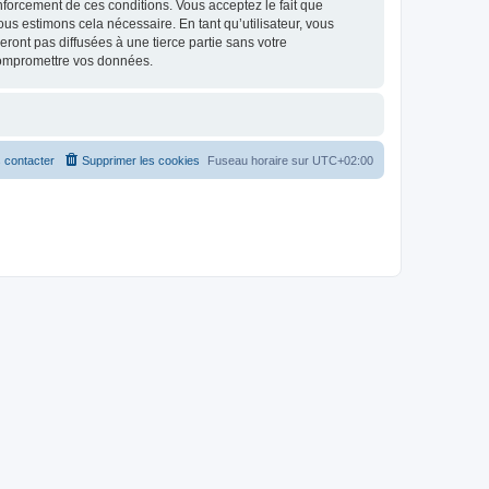
renforcement de ces conditions. Vous acceptez le fait que
ous estimons cela nécessaire. En tant qu’utilisateur, vous
ont pas diffusées à une tierce partie sans votre
compromettre vos données.
 contacter
Supprimer les cookies
Fuseau horaire sur
UTC+02:00