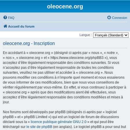
oleocene.org
FAQ
Connexion
Accueil du forum
Langue :
oleocene.org - Inscription
En accédant à « oleocene.org » (désigné ci-après par « nous », « notre »,
« nos », « oleocene.org » et « https://www.oleocene.org/phpBB3 »), vous
acceptez d’être légalement responsable des conditions suivantes. Si vous
n’acceptez pas d’être légalement responsable de toutes les conditions
suivantes, veuillez ne pas utiliser et accéder à « oleocene.org ». Nous
pouvons modifier ces conditions à n’importe quel moment et nous essaierons
de vous informer de ces modifications, bien que nous vous conseillons de
vérifier régulièrement par vous-même. En effet, si vous continuez à participer à
« oleocene.org » après que des modifications aient été effectuées, vous
acceptez d’être légalement responsable des conditions modifiées et mises à
jour.
Nos forums sont développés par phpBB (désignés ci-après par « logiciel
phpBB » et « phpBB Limited ») qui est un logiciel de forum de discussions
déclaré sous la «
licence publique générale GNU 2.0
» et qui peut être
téléchargé sur
le site de phpBB
(en anglais). Le logiciel phpBB a pour seul but