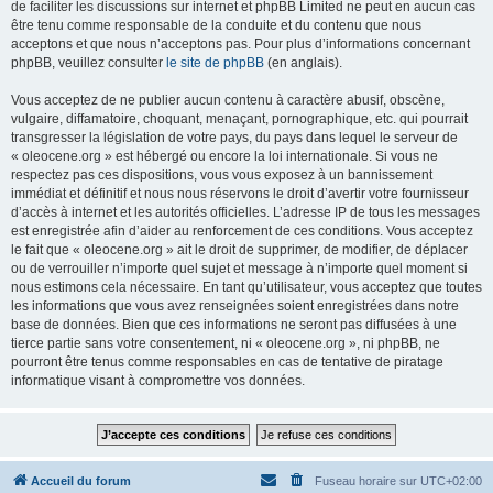
de faciliter les discussions sur internet et phpBB Limited ne peut en aucun cas
être tenu comme responsable de la conduite et du contenu que nous
acceptons et que nous n’acceptons pas. Pour plus d’informations concernant
phpBB, veuillez consulter
le site de phpBB
(en anglais).
Vous acceptez de ne publier aucun contenu à caractère abusif, obscène,
vulgaire, diffamatoire, choquant, menaçant, pornographique, etc. qui pourrait
transgresser la législation de votre pays, du pays dans lequel le serveur de
« oleocene.org » est hébergé ou encore la loi internationale. Si vous ne
respectez pas ces dispositions, vous vous exposez à un bannissement
immédiat et définitif et nous nous réservons le droit d’avertir votre fournisseur
d’accès à internet et les autorités officielles. L’adresse IP de tous les messages
est enregistrée afin d’aider au renforcement de ces conditions. Vous acceptez
le fait que « oleocene.org » ait le droit de supprimer, de modifier, de déplacer
ou de verrouiller n’importe quel sujet et message à n’importe quel moment si
nous estimons cela nécessaire. En tant qu’utilisateur, vous acceptez que toutes
les informations que vous avez renseignées soient enregistrées dans notre
base de données. Bien que ces informations ne seront pas diffusées à une
tierce partie sans votre consentement, ni « oleocene.org », ni phpBB, ne
pourront être tenus comme responsables en cas de tentative de piratage
informatique visant à compromettre vos données.
Accueil du forum
Fuseau horaire sur
UTC+02:00