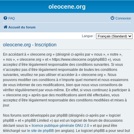
oleocene.org
FAQ
Connexion
Accueil du forum
Langue :
oleocene.org - Inscription
En accédant à « oleocene.org » (désigné ci-après par « nous », « notre »,
« nos », « oleocene.org » et « https://www.oleocene.org/phpBB3 »), vous
acceptez d’être légalement responsable des conditions suivantes. Si vous
n’acceptez pas d’être légalement responsable de toutes les conditions
suivantes, veuillez ne pas utiliser et accéder à « oleocene.org ». Nous
pouvons modifier ces conditions à n’importe quel moment et nous essaierons
de vous informer de ces modifications, bien que nous vous conseillons de
vérifier régulièrement par vous-même. En effet, si vous continuez à participer à
« oleocene.org » après que des modifications aient été effectuées, vous
acceptez d’être légalement responsable des conditions modifiées et mises à
jour.
Nos forums sont développés par phpBB (désignés ci-après par « logiciel
phpBB » et « phpBB Limited ») qui est un logiciel de forum de discussions
déclaré sous la «
licence publique générale GNU 2.0
» et qui peut être
téléchargé sur
le site de phpBB
(en anglais). Le logiciel phpBB a pour seul but