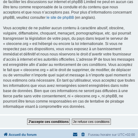
de faciliter les discussions sur internet et phpBB Limited ne peut en aucun cas
être tenu comme responsable de la conduite et du contenu que nous
acceptons et que nous n’acceptons pas. Pour plus d’informations concernant
phpBB, veuillez consulter
le site de phpBB
(en anglais).
Vous acceptez de ne publier aucun contenu à caractère abusif, obscène,
vulgaire, diffamatoire, choquant, menaçant, pornographique, etc. qui pourrait
transgresser la législation de votre pays, du pays dans lequel le serveur de
« oleocene.org » est hébergé ou encore la loi internationale. Si vous ne
respectez pas ces dispositions, vous vous exposez à un bannissement
immédiat et définitif et nous nous réservons le droit d’avertir votre fournisseur
d’accès à internet et les autorités officielles. L’adresse IP de tous les messages
est enregistrée afin d’aider au renforcement de ces conditions. Vous acceptez
le fait que « oleocene.org » ait le droit de supprimer, de modifier, de déplacer
ou de verrouiller n’importe quel sujet et message à n’importe quel moment si
nous estimons cela nécessaire. En tant qu’utilisateur, vous acceptez que toutes
les informations que vous avez renseignées soient enregistrées dans notre
base de données. Bien que ces informations ne seront pas diffusées à une
tierce partie sans votre consentement, ni « oleocene.org », ni phpBB, ne
pourront être tenus comme responsables en cas de tentative de piratage
informatique visant à compromettre vos données.
Accueil du forum
Fuseau horaire sur
UTC+02:00