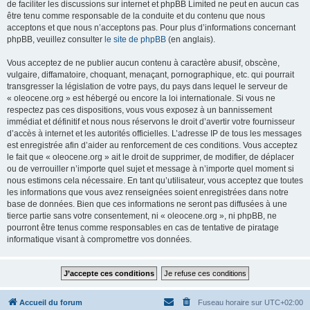
de faciliter les discussions sur internet et phpBB Limited ne peut en aucun cas
être tenu comme responsable de la conduite et du contenu que nous
acceptons et que nous n’acceptons pas. Pour plus d’informations concernant
phpBB, veuillez consulter
le site de phpBB
(en anglais).
Vous acceptez de ne publier aucun contenu à caractère abusif, obscène,
vulgaire, diffamatoire, choquant, menaçant, pornographique, etc. qui pourrait
transgresser la législation de votre pays, du pays dans lequel le serveur de
« oleocene.org » est hébergé ou encore la loi internationale. Si vous ne
respectez pas ces dispositions, vous vous exposez à un bannissement
immédiat et définitif et nous nous réservons le droit d’avertir votre fournisseur
d’accès à internet et les autorités officielles. L’adresse IP de tous les messages
est enregistrée afin d’aider au renforcement de ces conditions. Vous acceptez
le fait que « oleocene.org » ait le droit de supprimer, de modifier, de déplacer
ou de verrouiller n’importe quel sujet et message à n’importe quel moment si
nous estimons cela nécessaire. En tant qu’utilisateur, vous acceptez que toutes
les informations que vous avez renseignées soient enregistrées dans notre
base de données. Bien que ces informations ne seront pas diffusées à une
tierce partie sans votre consentement, ni « oleocene.org », ni phpBB, ne
pourront être tenus comme responsables en cas de tentative de piratage
informatique visant à compromettre vos données.
Accueil du forum
Fuseau horaire sur
UTC+02:00