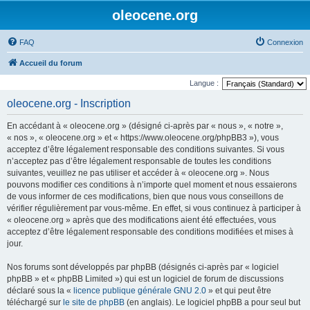
oleocene.org
FAQ
Connexion
Accueil du forum
Langue :
oleocene.org - Inscription
En accédant à « oleocene.org » (désigné ci-après par « nous », « notre »,
« nos », « oleocene.org » et « https://www.oleocene.org/phpBB3 »), vous
acceptez d’être légalement responsable des conditions suivantes. Si vous
n’acceptez pas d’être légalement responsable de toutes les conditions
suivantes, veuillez ne pas utiliser et accéder à « oleocene.org ». Nous
pouvons modifier ces conditions à n’importe quel moment et nous essaierons
de vous informer de ces modifications, bien que nous vous conseillons de
vérifier régulièrement par vous-même. En effet, si vous continuez à participer à
« oleocene.org » après que des modifications aient été effectuées, vous
acceptez d’être légalement responsable des conditions modifiées et mises à
jour.
Nos forums sont développés par phpBB (désignés ci-après par « logiciel
phpBB » et « phpBB Limited ») qui est un logiciel de forum de discussions
déclaré sous la «
licence publique générale GNU 2.0
» et qui peut être
téléchargé sur
le site de phpBB
(en anglais). Le logiciel phpBB a pour seul but