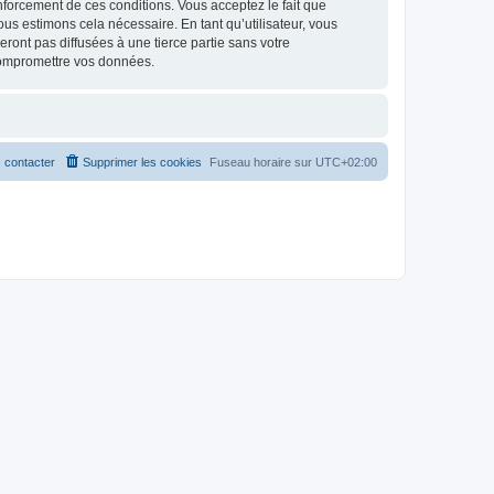
renforcement de ces conditions. Vous acceptez le fait que
ous estimons cela nécessaire. En tant qu’utilisateur, vous
ont pas diffusées à une tierce partie sans votre
compromettre vos données.
 contacter
Supprimer les cookies
Fuseau horaire sur
UTC+02:00