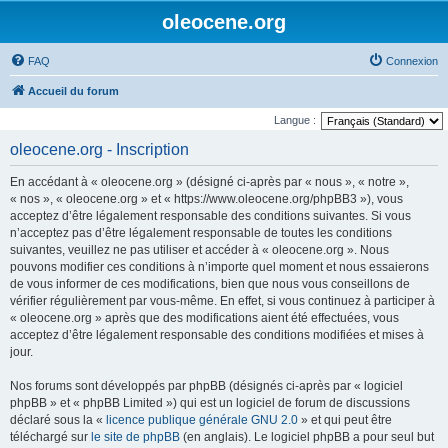
oleocene.org
FAQ
Connexion
Accueil du forum
Langue :
oleocene.org - Inscription
En accédant à « oleocene.org » (désigné ci-après par « nous », « notre »,
« nos », « oleocene.org » et « https://www.oleocene.org/phpBB3 »), vous
acceptez d’être légalement responsable des conditions suivantes. Si vous
n’acceptez pas d’être légalement responsable de toutes les conditions
suivantes, veuillez ne pas utiliser et accéder à « oleocene.org ». Nous
pouvons modifier ces conditions à n’importe quel moment et nous essaierons
de vous informer de ces modifications, bien que nous vous conseillons de
vérifier régulièrement par vous-même. En effet, si vous continuez à participer à
« oleocene.org » après que des modifications aient été effectuées, vous
acceptez d’être légalement responsable des conditions modifiées et mises à
jour.
Nos forums sont développés par phpBB (désignés ci-après par « logiciel
phpBB » et « phpBB Limited ») qui est un logiciel de forum de discussions
déclaré sous la «
licence publique générale GNU 2.0
» et qui peut être
téléchargé sur
le site de phpBB
(en anglais). Le logiciel phpBB a pour seul but