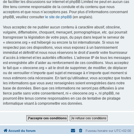
de faciliter les discussions sur internet et phpBB Limited ne peut en aucun cas
être tenu comme responsable de la conduite et du contenu que nous
acceptons et que nous n’acceptons pas. Pour plus d’informations concernant
phpBB, veuillez consulter
le site de phpBB
(en anglais).
Vous acceptez de ne publier aucun contenu à caractère abusif, obscène,
vulgaire, diffamatoire, choquant, menaçant, pornographique, etc. qui pourrait
transgresser la législation de votre pays, du pays dans lequel le serveur de
« oleocene.org » est hébergé ou encore la loi internationale. Si vous ne
respectez pas ces dispositions, vous vous exposez à un bannissement
immédiat et définitif et nous nous réservons le droit d’avertir votre fournisseur
d’accès à internet et les autorités officielles. L’adresse IP de tous les messages
est enregistrée afin d’aider au renforcement de ces conditions. Vous acceptez
le fait que « oleocene.org » ait le droit de supprimer, de modifier, de déplacer
ou de verrouiller n’importe quel sujet et message à n’importe quel moment si
nous estimons cela nécessaire. En tant qu’utilisateur, vous acceptez que toutes
les informations que vous avez renseignées soient enregistrées dans notre
base de données. Bien que ces informations ne seront pas diffusées à une
tierce partie sans votre consentement, ni « oleocene.org », ni phpBB, ne
pourront être tenus comme responsables en cas de tentative de piratage
informatique visant à compromettre vos données.
Accueil du forum
Fuseau horaire sur
UTC+02:00