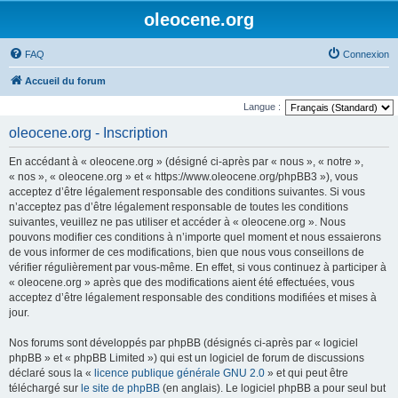
oleocene.org
FAQ
Connexion
Accueil du forum
Langue :
oleocene.org - Inscription
En accédant à « oleocene.org » (désigné ci-après par « nous », « notre »,
« nos », « oleocene.org » et « https://www.oleocene.org/phpBB3 »), vous
acceptez d’être légalement responsable des conditions suivantes. Si vous
n’acceptez pas d’être légalement responsable de toutes les conditions
suivantes, veuillez ne pas utiliser et accéder à « oleocene.org ». Nous
pouvons modifier ces conditions à n’importe quel moment et nous essaierons
de vous informer de ces modifications, bien que nous vous conseillons de
vérifier régulièrement par vous-même. En effet, si vous continuez à participer à
« oleocene.org » après que des modifications aient été effectuées, vous
acceptez d’être légalement responsable des conditions modifiées et mises à
jour.
Nos forums sont développés par phpBB (désignés ci-après par « logiciel
phpBB » et « phpBB Limited ») qui est un logiciel de forum de discussions
déclaré sous la «
licence publique générale GNU 2.0
» et qui peut être
téléchargé sur
le site de phpBB
(en anglais). Le logiciel phpBB a pour seul but