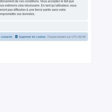
renforcement de ces conditions. Vous acceptez le fait que
ous estimons cela nécessaire. En tant qu’utilisateur, vous
ont pas diffusées à une tierce partie sans votre
compromettre vos données.
 contacter
Supprimer les cookies
Fuseau horaire sur
UTC+02:00