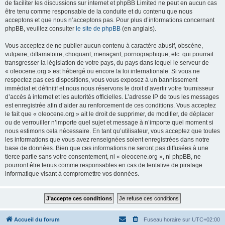
de faciliter les discussions sur internet et phpBB Limited ne peut en aucun cas
être tenu comme responsable de la conduite et du contenu que nous
acceptons et que nous n’acceptons pas. Pour plus d’informations concernant
phpBB, veuillez consulter
le site de phpBB
(en anglais).
Vous acceptez de ne publier aucun contenu à caractère abusif, obscène,
vulgaire, diffamatoire, choquant, menaçant, pornographique, etc. qui pourrait
transgresser la législation de votre pays, du pays dans lequel le serveur de
« oleocene.org » est hébergé ou encore la loi internationale. Si vous ne
respectez pas ces dispositions, vous vous exposez à un bannissement
immédiat et définitif et nous nous réservons le droit d’avertir votre fournisseur
d’accès à internet et les autorités officielles. L’adresse IP de tous les messages
est enregistrée afin d’aider au renforcement de ces conditions. Vous acceptez
le fait que « oleocene.org » ait le droit de supprimer, de modifier, de déplacer
ou de verrouiller n’importe quel sujet et message à n’importe quel moment si
nous estimons cela nécessaire. En tant qu’utilisateur, vous acceptez que toutes
les informations que vous avez renseignées soient enregistrées dans notre
base de données. Bien que ces informations ne seront pas diffusées à une
tierce partie sans votre consentement, ni « oleocene.org », ni phpBB, ne
pourront être tenus comme responsables en cas de tentative de piratage
informatique visant à compromettre vos données.
Accueil du forum
Fuseau horaire sur
UTC+02:00