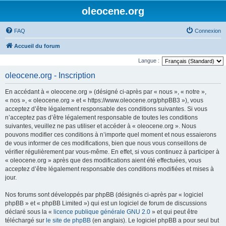
oleocene.org
FAQ
Connexion
Accueil du forum
Langue :
oleocene.org - Inscription
En accédant à « oleocene.org » (désigné ci-après par « nous », « notre »,
« nos », « oleocene.org » et « https://www.oleocene.org/phpBB3 »), vous
acceptez d’être légalement responsable des conditions suivantes. Si vous
n’acceptez pas d’être légalement responsable de toutes les conditions
suivantes, veuillez ne pas utiliser et accéder à « oleocene.org ». Nous
pouvons modifier ces conditions à n’importe quel moment et nous essaierons
de vous informer de ces modifications, bien que nous vous conseillons de
vérifier régulièrement par vous-même. En effet, si vous continuez à participer à
« oleocene.org » après que des modifications aient été effectuées, vous
acceptez d’être légalement responsable des conditions modifiées et mises à
jour.
Nos forums sont développés par phpBB (désignés ci-après par « logiciel
phpBB » et « phpBB Limited ») qui est un logiciel de forum de discussions
déclaré sous la «
licence publique générale GNU 2.0
» et qui peut être
téléchargé sur
le site de phpBB
(en anglais). Le logiciel phpBB a pour seul but