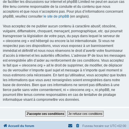
de faciliter les discussions sur internet et phpBB Limited ne peut en aucun cas
être tenu comme responsable de la conduite et du contenu que nous
acceptons et que nous n’acceptons pas. Pour plus d’informations concernant
phpBB, veuillez consulter
le site de phpBB
(en anglais).
Vous acceptez de ne publier aucun contenu à caractère abusif, obscène,
vulgaire, diffamatoire, choquant, menaçant, pornographique, etc. qui pourrait
transgresser la législation de votre pays, du pays dans lequel le serveur de
« oleocene.org » est hébergé ou encore la loi internationale. Si vous ne
respectez pas ces dispositions, vous vous exposez à un bannissement
immédiat et définitif et nous nous réservons le droit d’avertir votre fournisseur
d’accès à internet et les autorités officielles. L’adresse IP de tous les messages
est enregistrée afin d’aider au renforcement de ces conditions. Vous acceptez
le fait que « oleocene.org » ait le droit de supprimer, de modifier, de déplacer
ou de verrouiller n’importe quel sujet et message à n’importe quel moment si
nous estimons cela nécessaire. En tant qu’utilisateur, vous acceptez que toutes
les informations que vous avez renseignées soient enregistrées dans notre
base de données. Bien que ces informations ne seront pas diffusées à une
tierce partie sans votre consentement, ni « oleocene.org », ni phpBB, ne
pourront être tenus comme responsables en cas de tentative de piratage
informatique visant à compromettre vos données.
Accueil du forum
Fuseau horaire sur
UTC+02:00