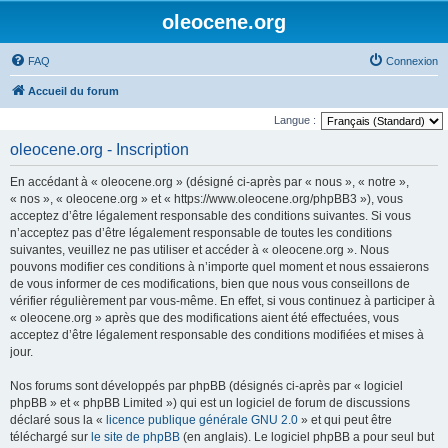
oleocene.org
FAQ
Connexion
Accueil du forum
Langue :
oleocene.org - Inscription
En accédant à « oleocene.org » (désigné ci-après par « nous », « notre »,
« nos », « oleocene.org » et « https://www.oleocene.org/phpBB3 »), vous
acceptez d’être légalement responsable des conditions suivantes. Si vous
n’acceptez pas d’être légalement responsable de toutes les conditions
suivantes, veuillez ne pas utiliser et accéder à « oleocene.org ». Nous
pouvons modifier ces conditions à n’importe quel moment et nous essaierons
de vous informer de ces modifications, bien que nous vous conseillons de
vérifier régulièrement par vous-même. En effet, si vous continuez à participer à
« oleocene.org » après que des modifications aient été effectuées, vous
acceptez d’être légalement responsable des conditions modifiées et mises à
jour.
Nos forums sont développés par phpBB (désignés ci-après par « logiciel
phpBB » et « phpBB Limited ») qui est un logiciel de forum de discussions
déclaré sous la «
licence publique générale GNU 2.0
» et qui peut être
téléchargé sur
le site de phpBB
(en anglais). Le logiciel phpBB a pour seul but