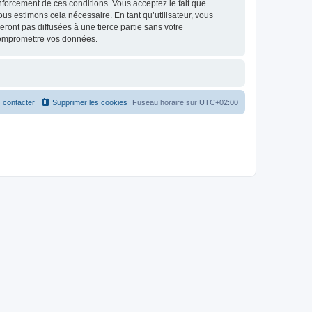
renforcement de ces conditions. Vous acceptez le fait que
ous estimons cela nécessaire. En tant qu’utilisateur, vous
ont pas diffusées à une tierce partie sans votre
compromettre vos données.
 contacter
Supprimer les cookies
Fuseau horaire sur
UTC+02:00