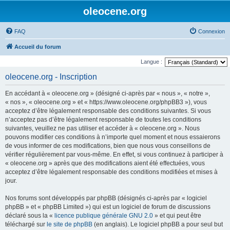
oleocene.org
FAQ
Connexion
Accueil du forum
Langue :
oleocene.org - Inscription
En accédant à « oleocene.org » (désigné ci-après par « nous », « notre »,
« nos », « oleocene.org » et « https://www.oleocene.org/phpBB3 »), vous
acceptez d’être légalement responsable des conditions suivantes. Si vous
n’acceptez pas d’être légalement responsable de toutes les conditions
suivantes, veuillez ne pas utiliser et accéder à « oleocene.org ». Nous
pouvons modifier ces conditions à n’importe quel moment et nous essaierons
de vous informer de ces modifications, bien que nous vous conseillons de
vérifier régulièrement par vous-même. En effet, si vous continuez à participer à
« oleocene.org » après que des modifications aient été effectuées, vous
acceptez d’être légalement responsable des conditions modifiées et mises à
jour.
Nos forums sont développés par phpBB (désignés ci-après par « logiciel
phpBB » et « phpBB Limited ») qui est un logiciel de forum de discussions
déclaré sous la «
licence publique générale GNU 2.0
» et qui peut être
téléchargé sur
le site de phpBB
(en anglais). Le logiciel phpBB a pour seul but