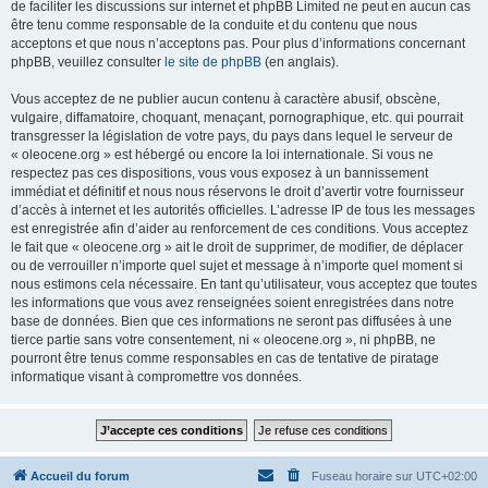
de faciliter les discussions sur internet et phpBB Limited ne peut en aucun cas
être tenu comme responsable de la conduite et du contenu que nous
acceptons et que nous n’acceptons pas. Pour plus d’informations concernant
phpBB, veuillez consulter
le site de phpBB
(en anglais).
Vous acceptez de ne publier aucun contenu à caractère abusif, obscène,
vulgaire, diffamatoire, choquant, menaçant, pornographique, etc. qui pourrait
transgresser la législation de votre pays, du pays dans lequel le serveur de
« oleocene.org » est hébergé ou encore la loi internationale. Si vous ne
respectez pas ces dispositions, vous vous exposez à un bannissement
immédiat et définitif et nous nous réservons le droit d’avertir votre fournisseur
d’accès à internet et les autorités officielles. L’adresse IP de tous les messages
est enregistrée afin d’aider au renforcement de ces conditions. Vous acceptez
le fait que « oleocene.org » ait le droit de supprimer, de modifier, de déplacer
ou de verrouiller n’importe quel sujet et message à n’importe quel moment si
nous estimons cela nécessaire. En tant qu’utilisateur, vous acceptez que toutes
les informations que vous avez renseignées soient enregistrées dans notre
base de données. Bien que ces informations ne seront pas diffusées à une
tierce partie sans votre consentement, ni « oleocene.org », ni phpBB, ne
pourront être tenus comme responsables en cas de tentative de piratage
informatique visant à compromettre vos données.
Accueil du forum
Fuseau horaire sur
UTC+02:00