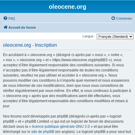
oleocene.org
FAQ
Connexion
Accueil du forum
Langue :
oleocene.org - Inscription
En accédant à « oleocene.org » (désigné ci-après par « nous », « notre »,
« nos », « oleocene.org » et « https://www.oleocene.org/phpBB3 »), vous
acceptez d’être légalement responsable des conditions suivantes. Si vous
n’acceptez pas d’être légalement responsable de toutes les conditions
suivantes, veuillez ne pas utiliser et accéder à « oleocene.org ». Nous
pouvons modifier ces conditions à n’importe quel moment et nous essaierons
de vous informer de ces modifications, bien que nous vous conseillons de
vérifier régulièrement par vous-même. En effet, si vous continuez à participer à
« oleocene.org » après que des modifications aient été effectuées, vous
acceptez d’être légalement responsable des conditions modifiées et mises à
jour.
Nos forums sont développés par phpBB (désignés ci-après par « logiciel
phpBB » et « phpBB Limited ») qui est un logiciel de forum de discussions
déclaré sous la «
licence publique générale GNU 2.0
» et qui peut être
téléchargé sur
le site de phpBB
(en anglais). Le logiciel phpBB a pour seul but