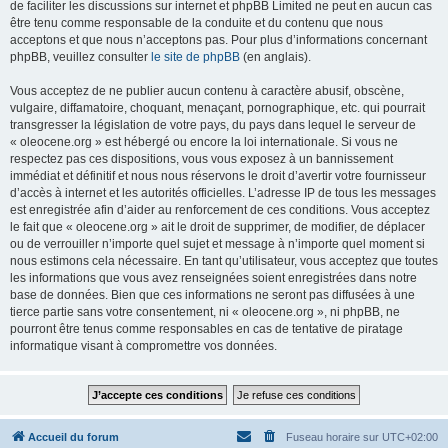
de faciliter les discussions sur internet et phpBB Limited ne peut en aucun cas
être tenu comme responsable de la conduite et du contenu que nous
acceptons et que nous n’acceptons pas. Pour plus d’informations concernant
phpBB, veuillez consulter
le site de phpBB
(en anglais).
Vous acceptez de ne publier aucun contenu à caractère abusif, obscène,
vulgaire, diffamatoire, choquant, menaçant, pornographique, etc. qui pourrait
transgresser la législation de votre pays, du pays dans lequel le serveur de
« oleocene.org » est hébergé ou encore la loi internationale. Si vous ne
respectez pas ces dispositions, vous vous exposez à un bannissement
immédiat et définitif et nous nous réservons le droit d’avertir votre fournisseur
d’accès à internet et les autorités officielles. L’adresse IP de tous les messages
est enregistrée afin d’aider au renforcement de ces conditions. Vous acceptez
le fait que « oleocene.org » ait le droit de supprimer, de modifier, de déplacer
ou de verrouiller n’importe quel sujet et message à n’importe quel moment si
nous estimons cela nécessaire. En tant qu’utilisateur, vous acceptez que toutes
les informations que vous avez renseignées soient enregistrées dans notre
base de données. Bien que ces informations ne seront pas diffusées à une
tierce partie sans votre consentement, ni « oleocene.org », ni phpBB, ne
pourront être tenus comme responsables en cas de tentative de piratage
informatique visant à compromettre vos données.
Accueil du forum
Fuseau horaire sur
UTC+02:00