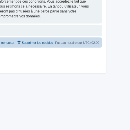
renforcement de ces conditions. Vous acceptez le fait que
ous estimons cela nécessaire. En tant qu’utilisateur, vous
ont pas diffusées à une tierce partie sans votre
compromettre vos données.
 contacter
Supprimer les cookies
Fuseau horaire sur
UTC+02:00