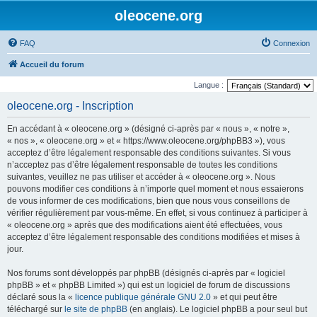
oleocene.org
FAQ
Connexion
Accueil du forum
Langue :
oleocene.org - Inscription
En accédant à « oleocene.org » (désigné ci-après par « nous », « notre »,
« nos », « oleocene.org » et « https://www.oleocene.org/phpBB3 »), vous
acceptez d’être légalement responsable des conditions suivantes. Si vous
n’acceptez pas d’être légalement responsable de toutes les conditions
suivantes, veuillez ne pas utiliser et accéder à « oleocene.org ». Nous
pouvons modifier ces conditions à n’importe quel moment et nous essaierons
de vous informer de ces modifications, bien que nous vous conseillons de
vérifier régulièrement par vous-même. En effet, si vous continuez à participer à
« oleocene.org » après que des modifications aient été effectuées, vous
acceptez d’être légalement responsable des conditions modifiées et mises à
jour.
Nos forums sont développés par phpBB (désignés ci-après par « logiciel
phpBB » et « phpBB Limited ») qui est un logiciel de forum de discussions
déclaré sous la «
licence publique générale GNU 2.0
» et qui peut être
téléchargé sur
le site de phpBB
(en anglais). Le logiciel phpBB a pour seul but