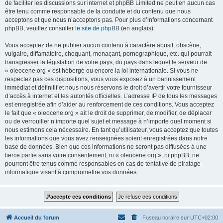
de faciliter les discussions sur internet et phpBB Limited ne peut en aucun cas
être tenu comme responsable de la conduite et du contenu que nous
acceptons et que nous n’acceptons pas. Pour plus d’informations concernant
phpBB, veuillez consulter
le site de phpBB
(en anglais).
Vous acceptez de ne publier aucun contenu à caractère abusif, obscène,
vulgaire, diffamatoire, choquant, menaçant, pornographique, etc. qui pourrait
transgresser la législation de votre pays, du pays dans lequel le serveur de
« oleocene.org » est hébergé ou encore la loi internationale. Si vous ne
respectez pas ces dispositions, vous vous exposez à un bannissement
immédiat et définitif et nous nous réservons le droit d’avertir votre fournisseur
d’accès à internet et les autorités officielles. L’adresse IP de tous les messages
est enregistrée afin d’aider au renforcement de ces conditions. Vous acceptez
le fait que « oleocene.org » ait le droit de supprimer, de modifier, de déplacer
ou de verrouiller n’importe quel sujet et message à n’importe quel moment si
nous estimons cela nécessaire. En tant qu’utilisateur, vous acceptez que toutes
les informations que vous avez renseignées soient enregistrées dans notre
base de données. Bien que ces informations ne seront pas diffusées à une
tierce partie sans votre consentement, ni « oleocene.org », ni phpBB, ne
pourront être tenus comme responsables en cas de tentative de piratage
informatique visant à compromettre vos données.
Accueil du forum
Fuseau horaire sur
UTC+02:00