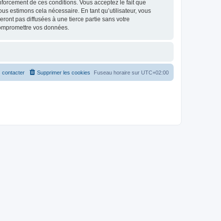
renforcement de ces conditions. Vous acceptez le fait que
ous estimons cela nécessaire. En tant qu’utilisateur, vous
ont pas diffusées à une tierce partie sans votre
compromettre vos données.
 contacter
Supprimer les cookies
Fuseau horaire sur
UTC+02:00