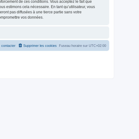
renforcement de ces conditions. Vous acceptez le fait que
ous estimons cela nécessaire. En tant qu’utilisateur, vous
ont pas diffusées à une tierce partie sans votre
compromettre vos données.
 contacter
Supprimer les cookies
Fuseau horaire sur
UTC+02:00