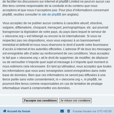
de faciliter les discussions sur internet et phpBB Limited ne peut en aucun cas
être tenu comme responsable de la conduite et du contenu que nous
acceptons et que nous n’acceptons pas. Pour plus d’informations concernant
phpBB, veuillez consulter
le site de phpBB
(en anglais).
Vous acceptez de ne publier aucun contenu à caractère abusif, obscène,
vulgaire, diffamatoire, choquant, menaçant, pornographique, etc. qui pourrait
transgresser la législation de votre pays, du pays dans lequel le serveur de
« oleocene.org » est hébergé ou encore la loi internationale. Si vous ne
respectez pas ces dispositions, vous vous exposez à un bannissement
immédiat et définitif et nous nous réservons le droit d’avertir votre fournisseur
d’accès à internet et les autorités officielles. L’adresse IP de tous les messages
est enregistrée afin d’aider au renforcement de ces conditions. Vous acceptez
le fait que « oleocene.org » ait le droit de supprimer, de modifier, de déplacer
ou de verrouiller n’importe quel sujet et message à n’importe quel moment si
nous estimons cela nécessaire. En tant qu’utilisateur, vous acceptez que toutes
les informations que vous avez renseignées soient enregistrées dans notre
base de données. Bien que ces informations ne seront pas diffusées à une
tierce partie sans votre consentement, ni « oleocene.org », ni phpBB, ne
pourront être tenus comme responsables en cas de tentative de piratage
informatique visant à compromettre vos données.
Accueil du forum
Fuseau horaire sur
UTC+02:00