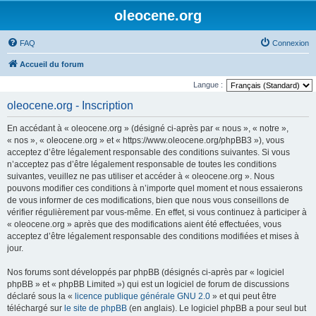
oleocene.org
FAQ
Connexion
Accueil du forum
Langue :
oleocene.org - Inscription
En accédant à « oleocene.org » (désigné ci-après par « nous », « notre »,
« nos », « oleocene.org » et « https://www.oleocene.org/phpBB3 »), vous
acceptez d’être légalement responsable des conditions suivantes. Si vous
n’acceptez pas d’être légalement responsable de toutes les conditions
suivantes, veuillez ne pas utiliser et accéder à « oleocene.org ». Nous
pouvons modifier ces conditions à n’importe quel moment et nous essaierons
de vous informer de ces modifications, bien que nous vous conseillons de
vérifier régulièrement par vous-même. En effet, si vous continuez à participer à
« oleocene.org » après que des modifications aient été effectuées, vous
acceptez d’être légalement responsable des conditions modifiées et mises à
jour.
Nos forums sont développés par phpBB (désignés ci-après par « logiciel
phpBB » et « phpBB Limited ») qui est un logiciel de forum de discussions
déclaré sous la «
licence publique générale GNU 2.0
» et qui peut être
téléchargé sur
le site de phpBB
(en anglais). Le logiciel phpBB a pour seul but