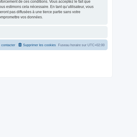
renforcement de ces conditions. Vous acceptez le fait que
ous estimons cela nécessaire. En tant qu’utilisateur, vous
ont pas diffusées à une tierce partie sans votre
compromettre vos données.
 contacter
Supprimer les cookies
Fuseau horaire sur
UTC+02:00