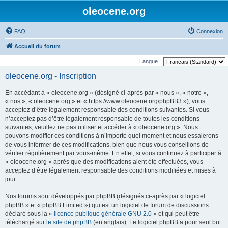
oleocene.org
FAQ
Connexion
Accueil du forum
Langue :
oleocene.org - Inscription
En accédant à « oleocene.org » (désigné ci-après par « nous », « notre »,
« nos », « oleocene.org » et « https://www.oleocene.org/phpBB3 »), vous
acceptez d’être légalement responsable des conditions suivantes. Si vous
n’acceptez pas d’être légalement responsable de toutes les conditions
suivantes, veuillez ne pas utiliser et accéder à « oleocene.org ». Nous
pouvons modifier ces conditions à n’importe quel moment et nous essaierons
de vous informer de ces modifications, bien que nous vous conseillons de
vérifier régulièrement par vous-même. En effet, si vous continuez à participer à
« oleocene.org » après que des modifications aient été effectuées, vous
acceptez d’être légalement responsable des conditions modifiées et mises à
jour.
Nos forums sont développés par phpBB (désignés ci-après par « logiciel
phpBB » et « phpBB Limited ») qui est un logiciel de forum de discussions
déclaré sous la «
licence publique générale GNU 2.0
» et qui peut être
téléchargé sur
le site de phpBB
(en anglais). Le logiciel phpBB a pour seul but