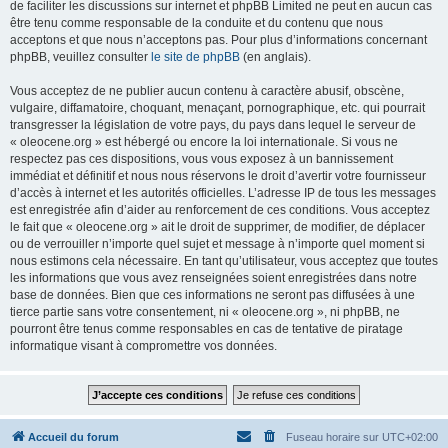
de faciliter les discussions sur internet et phpBB Limited ne peut en aucun cas
être tenu comme responsable de la conduite et du contenu que nous
acceptons et que nous n’acceptons pas. Pour plus d’informations concernant
phpBB, veuillez consulter
le site de phpBB
(en anglais).
Vous acceptez de ne publier aucun contenu à caractère abusif, obscène,
vulgaire, diffamatoire, choquant, menaçant, pornographique, etc. qui pourrait
transgresser la législation de votre pays, du pays dans lequel le serveur de
« oleocene.org » est hébergé ou encore la loi internationale. Si vous ne
respectez pas ces dispositions, vous vous exposez à un bannissement
immédiat et définitif et nous nous réservons le droit d’avertir votre fournisseur
d’accès à internet et les autorités officielles. L’adresse IP de tous les messages
est enregistrée afin d’aider au renforcement de ces conditions. Vous acceptez
le fait que « oleocene.org » ait le droit de supprimer, de modifier, de déplacer
ou de verrouiller n’importe quel sujet et message à n’importe quel moment si
nous estimons cela nécessaire. En tant qu’utilisateur, vous acceptez que toutes
les informations que vous avez renseignées soient enregistrées dans notre
base de données. Bien que ces informations ne seront pas diffusées à une
tierce partie sans votre consentement, ni « oleocene.org », ni phpBB, ne
pourront être tenus comme responsables en cas de tentative de piratage
informatique visant à compromettre vos données.
Accueil du forum
Fuseau horaire sur
UTC+02:00