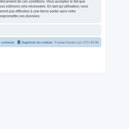
renforcement de ces conditions. Vous acceptez le fait que
ous estimons cela nécessaire. En tant qu’utilisateur, vous
ont pas diffusées à une tierce partie sans votre
compromettre vos données.
 contacter
Supprimer les cookies
Fuseau horaire sur
UTC+02:00