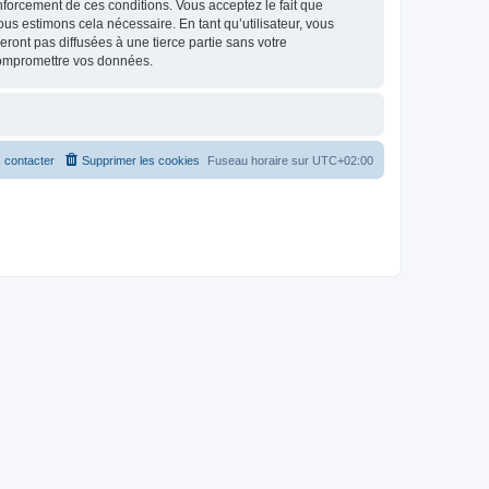
renforcement de ces conditions. Vous acceptez le fait que
ous estimons cela nécessaire. En tant qu’utilisateur, vous
ont pas diffusées à une tierce partie sans votre
compromettre vos données.
 contacter
Supprimer les cookies
Fuseau horaire sur
UTC+02:00