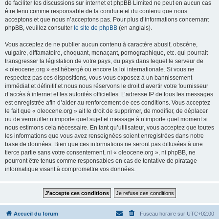
de faciliter les discussions sur internet et phpBB Limited ne peut en aucun cas
être tenu comme responsable de la conduite et du contenu que nous
acceptons et que nous n’acceptons pas. Pour plus d’informations concernant
phpBB, veuillez consulter
le site de phpBB
(en anglais).
Vous acceptez de ne publier aucun contenu à caractère abusif, obscène,
vulgaire, diffamatoire, choquant, menaçant, pornographique, etc. qui pourrait
transgresser la législation de votre pays, du pays dans lequel le serveur de
« oleocene.org » est hébergé ou encore la loi internationale. Si vous ne
respectez pas ces dispositions, vous vous exposez à un bannissement
immédiat et définitif et nous nous réservons le droit d’avertir votre fournisseur
d’accès à internet et les autorités officielles. L’adresse IP de tous les messages
est enregistrée afin d’aider au renforcement de ces conditions. Vous acceptez
le fait que « oleocene.org » ait le droit de supprimer, de modifier, de déplacer
ou de verrouiller n’importe quel sujet et message à n’importe quel moment si
nous estimons cela nécessaire. En tant qu’utilisateur, vous acceptez que toutes
les informations que vous avez renseignées soient enregistrées dans notre
base de données. Bien que ces informations ne seront pas diffusées à une
tierce partie sans votre consentement, ni « oleocene.org », ni phpBB, ne
pourront être tenus comme responsables en cas de tentative de piratage
informatique visant à compromettre vos données.
Accueil du forum
Fuseau horaire sur
UTC+02:00