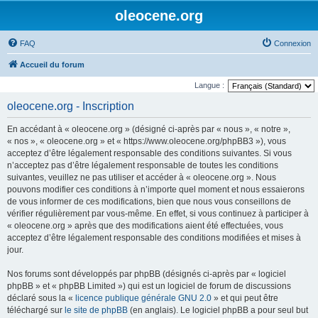
oleocene.org
FAQ
Connexion
Accueil du forum
Langue :
oleocene.org - Inscription
En accédant à « oleocene.org » (désigné ci-après par « nous », « notre »,
« nos », « oleocene.org » et « https://www.oleocene.org/phpBB3 »), vous
acceptez d’être légalement responsable des conditions suivantes. Si vous
n’acceptez pas d’être légalement responsable de toutes les conditions
suivantes, veuillez ne pas utiliser et accéder à « oleocene.org ». Nous
pouvons modifier ces conditions à n’importe quel moment et nous essaierons
de vous informer de ces modifications, bien que nous vous conseillons de
vérifier régulièrement par vous-même. En effet, si vous continuez à participer à
« oleocene.org » après que des modifications aient été effectuées, vous
acceptez d’être légalement responsable des conditions modifiées et mises à
jour.
Nos forums sont développés par phpBB (désignés ci-après par « logiciel
phpBB » et « phpBB Limited ») qui est un logiciel de forum de discussions
déclaré sous la «
licence publique générale GNU 2.0
» et qui peut être
téléchargé sur
le site de phpBB
(en anglais). Le logiciel phpBB a pour seul but