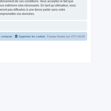
renforcement de ces conditions. Vous acceptez le fait que
ous estimons cela nécessaire. En tant qu’utilisateur, vous
ont pas diffusées à une tierce partie sans votre
compromettre vos données.
 contacter
Supprimer les cookies
Fuseau horaire sur
UTC+02:00