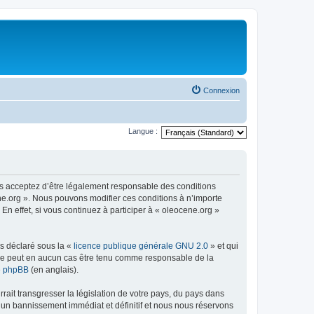
Connexion
Langue :
us acceptez d’être légalement responsable des conditions
ene.org ». Nous pouvons modifier ces conditions à n’importe
n effet, si vous continuez à participer à « oleocene.org »
ns déclaré sous la «
licence publique générale GNU 2.0
» et qui
ed ne peut en aucun cas être tenu comme responsable de la
de phpBB
(en anglais).
ait transgresser la législation de votre pays, du pays dans
à un bannissement immédiat et définitif et nous nous réservons