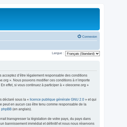
Connexion
Langue :
us acceptez d’être légalement responsable des conditions
ene.org ». Nous pouvons modifier ces conditions à n’importe
n effet, si vous continuez à participer à « oleocene.org »
ns déclaré sous la «
licence publique générale GNU 2.0
» et qui
ed ne peut en aucun cas être tenu comme responsable de la
de phpBB
(en anglais).
ait transgresser la législation de votre pays, du pays dans
à un bannissement immédiat et définitif et nous nous réservons