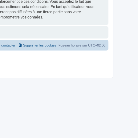
renforcement de ces conditions. Vous acceptez le fait que
ous estimons cela nécessaire. En tant qu’utilisateur, vous
ont pas diffusées à une tierce partie sans votre
compromettre vos données.
 contacter
Supprimer les cookies
Fuseau horaire sur
UTC+02:00