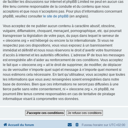
de faciliter les discussions sur internet et phpBB Limited ne peut en aucun cas
être tenu comme responsable de la conduite et du contenu que nous
acceptons et que nous n’acceptons pas. Pour plus d’informations concernant
phpBB, veuillez consulter
le site de phpBB
(en anglais).
Vous acceptez de ne publier aucun contenu à caractère abusif, obscène,
vulgaire, diffamatoire, choquant, menaçant, pornographique, etc. qui pourrait
transgresser la législation de votre pays, du pays dans lequel le serveur de
« oleocene.org » est hébergé ou encore la loi internationale. Si vous ne
respectez pas ces dispositions, vous vous exposez à un bannissement
immédiat et définitif et nous nous réservons le droit d’avertir votre fournisseur
d’accès à internet et les autorités officielles. L’adresse IP de tous les messages
est enregistrée afin d’aider au renforcement de ces conditions. Vous acceptez
le fait que « oleocene.org » ait le droit de supprimer, de modifier, de déplacer
ou de verrouiller n’importe quel sujet et message à n’importe quel moment si
nous estimons cela nécessaire. En tant qu’utilisateur, vous acceptez que toutes
les informations que vous avez renseignées soient enregistrées dans notre
base de données. Bien que ces informations ne seront pas diffusées à une
tierce partie sans votre consentement, ni « oleocene.org », ni phpBB, ne
pourront être tenus comme responsables en cas de tentative de piratage
informatique visant à compromettre vos données.
Accueil du forum
Fuseau horaire sur
UTC+02:00