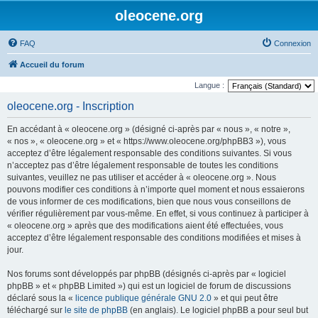
oleocene.org
FAQ
Connexion
Accueil du forum
Langue :
oleocene.org - Inscription
En accédant à « oleocene.org » (désigné ci-après par « nous », « notre »,
« nos », « oleocene.org » et « https://www.oleocene.org/phpBB3 »), vous
acceptez d’être légalement responsable des conditions suivantes. Si vous
n’acceptez pas d’être légalement responsable de toutes les conditions
suivantes, veuillez ne pas utiliser et accéder à « oleocene.org ». Nous
pouvons modifier ces conditions à n’importe quel moment et nous essaierons
de vous informer de ces modifications, bien que nous vous conseillons de
vérifier régulièrement par vous-même. En effet, si vous continuez à participer à
« oleocene.org » après que des modifications aient été effectuées, vous
acceptez d’être légalement responsable des conditions modifiées et mises à
jour.
Nos forums sont développés par phpBB (désignés ci-après par « logiciel
phpBB » et « phpBB Limited ») qui est un logiciel de forum de discussions
déclaré sous la «
licence publique générale GNU 2.0
» et qui peut être
téléchargé sur
le site de phpBB
(en anglais). Le logiciel phpBB a pour seul but