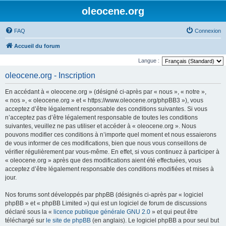
oleocene.org
FAQ
Connexion
Accueil du forum
Langue :
oleocene.org - Inscription
En accédant à « oleocene.org » (désigné ci-après par « nous », « notre »,
« nos », « oleocene.org » et « https://www.oleocene.org/phpBB3 »), vous
acceptez d’être légalement responsable des conditions suivantes. Si vous
n’acceptez pas d’être légalement responsable de toutes les conditions
suivantes, veuillez ne pas utiliser et accéder à « oleocene.org ». Nous
pouvons modifier ces conditions à n’importe quel moment et nous essaierons
de vous informer de ces modifications, bien que nous vous conseillons de
vérifier régulièrement par vous-même. En effet, si vous continuez à participer à
« oleocene.org » après que des modifications aient été effectuées, vous
acceptez d’être légalement responsable des conditions modifiées et mises à
jour.
Nos forums sont développés par phpBB (désignés ci-après par « logiciel
phpBB » et « phpBB Limited ») qui est un logiciel de forum de discussions
déclaré sous la «
licence publique générale GNU 2.0
» et qui peut être
téléchargé sur
le site de phpBB
(en anglais). Le logiciel phpBB a pour seul but