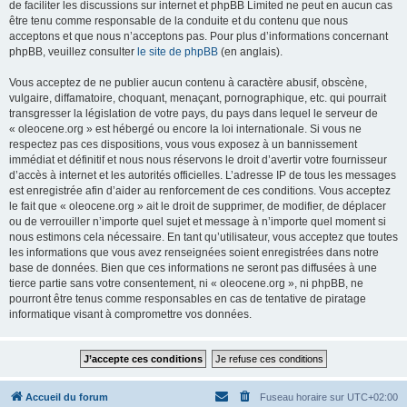
de faciliter les discussions sur internet et phpBB Limited ne peut en aucun cas
être tenu comme responsable de la conduite et du contenu que nous
acceptons et que nous n’acceptons pas. Pour plus d’informations concernant
phpBB, veuillez consulter
le site de phpBB
(en anglais).
Vous acceptez de ne publier aucun contenu à caractère abusif, obscène,
vulgaire, diffamatoire, choquant, menaçant, pornographique, etc. qui pourrait
transgresser la législation de votre pays, du pays dans lequel le serveur de
« oleocene.org » est hébergé ou encore la loi internationale. Si vous ne
respectez pas ces dispositions, vous vous exposez à un bannissement
immédiat et définitif et nous nous réservons le droit d’avertir votre fournisseur
d’accès à internet et les autorités officielles. L’adresse IP de tous les messages
est enregistrée afin d’aider au renforcement de ces conditions. Vous acceptez
le fait que « oleocene.org » ait le droit de supprimer, de modifier, de déplacer
ou de verrouiller n’importe quel sujet et message à n’importe quel moment si
nous estimons cela nécessaire. En tant qu’utilisateur, vous acceptez que toutes
les informations que vous avez renseignées soient enregistrées dans notre
base de données. Bien que ces informations ne seront pas diffusées à une
tierce partie sans votre consentement, ni « oleocene.org », ni phpBB, ne
pourront être tenus comme responsables en cas de tentative de piratage
informatique visant à compromettre vos données.
Accueil du forum
Fuseau horaire sur
UTC+02:00