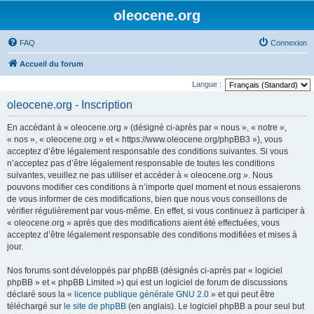
oleocene.org
FAQ
Connexion
Accueil du forum
Langue :
oleocene.org - Inscription
En accédant à « oleocene.org » (désigné ci-après par « nous », « notre »,
« nos », « oleocene.org » et « https://www.oleocene.org/phpBB3 »), vous
acceptez d’être légalement responsable des conditions suivantes. Si vous
n’acceptez pas d’être légalement responsable de toutes les conditions
suivantes, veuillez ne pas utiliser et accéder à « oleocene.org ». Nous
pouvons modifier ces conditions à n’importe quel moment et nous essaierons
de vous informer de ces modifications, bien que nous vous conseillons de
vérifier régulièrement par vous-même. En effet, si vous continuez à participer à
« oleocene.org » après que des modifications aient été effectuées, vous
acceptez d’être légalement responsable des conditions modifiées et mises à
jour.
Nos forums sont développés par phpBB (désignés ci-après par « logiciel
phpBB » et « phpBB Limited ») qui est un logiciel de forum de discussions
déclaré sous la «
licence publique générale GNU 2.0
» et qui peut être
téléchargé sur
le site de phpBB
(en anglais). Le logiciel phpBB a pour seul but