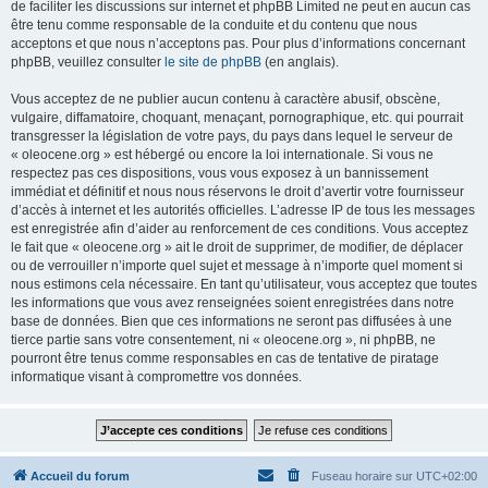
de faciliter les discussions sur internet et phpBB Limited ne peut en aucun cas
être tenu comme responsable de la conduite et du contenu que nous
acceptons et que nous n’acceptons pas. Pour plus d’informations concernant
phpBB, veuillez consulter
le site de phpBB
(en anglais).
Vous acceptez de ne publier aucun contenu à caractère abusif, obscène,
vulgaire, diffamatoire, choquant, menaçant, pornographique, etc. qui pourrait
transgresser la législation de votre pays, du pays dans lequel le serveur de
« oleocene.org » est hébergé ou encore la loi internationale. Si vous ne
respectez pas ces dispositions, vous vous exposez à un bannissement
immédiat et définitif et nous nous réservons le droit d’avertir votre fournisseur
d’accès à internet et les autorités officielles. L’adresse IP de tous les messages
est enregistrée afin d’aider au renforcement de ces conditions. Vous acceptez
le fait que « oleocene.org » ait le droit de supprimer, de modifier, de déplacer
ou de verrouiller n’importe quel sujet et message à n’importe quel moment si
nous estimons cela nécessaire. En tant qu’utilisateur, vous acceptez que toutes
les informations que vous avez renseignées soient enregistrées dans notre
base de données. Bien que ces informations ne seront pas diffusées à une
tierce partie sans votre consentement, ni « oleocene.org », ni phpBB, ne
pourront être tenus comme responsables en cas de tentative de piratage
informatique visant à compromettre vos données.
Accueil du forum
Fuseau horaire sur
UTC+02:00