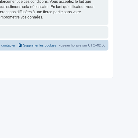
renforcement de ces conditions. Vous acceptez le fait que
ous estimons cela nécessaire. En tant qu’utilisateur, vous
ont pas diffusées à une tierce partie sans votre
compromettre vos données.
 contacter
Supprimer les cookies
Fuseau horaire sur
UTC+02:00