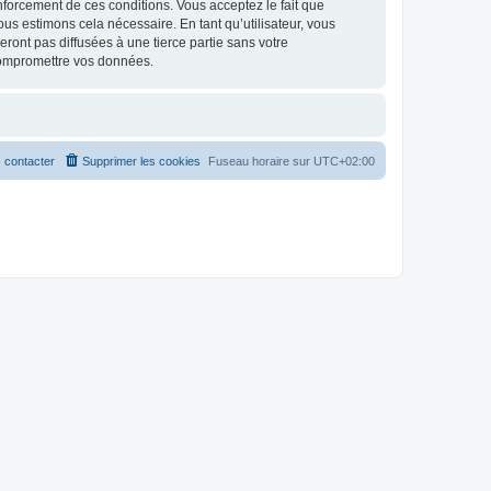
renforcement de ces conditions. Vous acceptez le fait que
ous estimons cela nécessaire. En tant qu’utilisateur, vous
ont pas diffusées à une tierce partie sans votre
compromettre vos données.
 contacter
Supprimer les cookies
Fuseau horaire sur
UTC+02:00