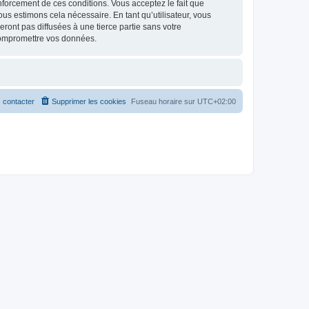
renforcement de ces conditions. Vous acceptez le fait que
ous estimons cela nécessaire. En tant qu’utilisateur, vous
ont pas diffusées à une tierce partie sans votre
compromettre vos données.
 contacter
Supprimer les cookies
Fuseau horaire sur
UTC+02:00