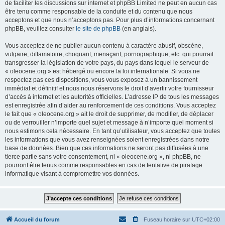
de faciliter les discussions sur internet et phpBB Limited ne peut en aucun cas
être tenu comme responsable de la conduite et du contenu que nous
acceptons et que nous n’acceptons pas. Pour plus d’informations concernant
phpBB, veuillez consulter
le site de phpBB
(en anglais).
Vous acceptez de ne publier aucun contenu à caractère abusif, obscène,
vulgaire, diffamatoire, choquant, menaçant, pornographique, etc. qui pourrait
transgresser la législation de votre pays, du pays dans lequel le serveur de
« oleocene.org » est hébergé ou encore la loi internationale. Si vous ne
respectez pas ces dispositions, vous vous exposez à un bannissement
immédiat et définitif et nous nous réservons le droit d’avertir votre fournisseur
d’accès à internet et les autorités officielles. L’adresse IP de tous les messages
est enregistrée afin d’aider au renforcement de ces conditions. Vous acceptez
le fait que « oleocene.org » ait le droit de supprimer, de modifier, de déplacer
ou de verrouiller n’importe quel sujet et message à n’importe quel moment si
nous estimons cela nécessaire. En tant qu’utilisateur, vous acceptez que toutes
les informations que vous avez renseignées soient enregistrées dans notre
base de données. Bien que ces informations ne seront pas diffusées à une
tierce partie sans votre consentement, ni « oleocene.org », ni phpBB, ne
pourront être tenus comme responsables en cas de tentative de piratage
informatique visant à compromettre vos données.
Accueil du forum
Fuseau horaire sur
UTC+02:00