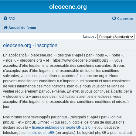
oleocene.org
FAQ
Connexion
Accueil du forum
Langue :
oleocene.org - Inscription
En accédant à « oleocene.org » (désigné ci-après par « nous », « notre »,
« nos », « oleocene.org » et « https://www.oleocene.org/phpBB3 »), vous
acceptez d’être légalement responsable des conditions suivantes. Si vous
n’acceptez pas d’être légalement responsable de toutes les conditions
suivantes, veuillez ne pas utiliser et accéder à « oleocene.org ». Nous
pouvons modifier ces conditions à n’importe quel moment et nous essaierons
de vous informer de ces modifications, bien que nous vous conseillons de
vérifier régulièrement par vous-même. En effet, si vous continuez à participer à
« oleocene.org » après que des modifications aient été effectuées, vous
acceptez d’être légalement responsable des conditions modifiées et mises à
jour.
Nos forums sont développés par phpBB (désignés ci-après par « logiciel
phpBB » et « phpBB Limited ») qui est un logiciel de forum de discussions
déclaré sous la «
licence publique générale GNU 2.0
» et qui peut être
téléchargé sur
le site de phpBB
(en anglais). Le logiciel phpBB a pour seul but