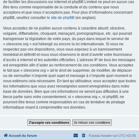
de faciliter les discussions sur internet et phpBB Limited ne peut en aucun cas
être tenu comme responsable de la conduite et du contenu que nous
acceptons et que nous n’acceptons pas. Pour plus d’informations concernant
phpBB, veuillez consulter
le site de phpBB
(en anglais).
Vous acceptez de ne publier aucun contenu à caractère abusif, obscène,
vulgaire, diffamatoire, choquant, menaçant, pornographique, etc. qui pourrait
transgresser la législation de votre pays, du pays dans lequel le serveur de
« oleocene.org » est hébergé ou encore la loi internationale. Si vous ne
respectez pas ces dispositions, vous vous exposez à un bannissement
immédiat et définitif et nous nous réservons le droit d’avertir votre fournisseur
d’accès à internet et les autorités officielles. L’adresse IP de tous les messages
est enregistrée afin d’aider au renforcement de ces conditions. Vous acceptez
le fait que « oleocene.org » ait le droit de supprimer, de modifier, de déplacer
ou de verrouiller n’importe quel sujet et message à n’importe quel moment si
nous estimons cela nécessaire. En tant qu’utilisateur, vous acceptez que toutes
les informations que vous avez renseignées soient enregistrées dans notre
base de données. Bien que ces informations ne seront pas diffusées à une
tierce partie sans votre consentement, ni « oleocene.org », ni phpBB, ne
pourront être tenus comme responsables en cas de tentative de piratage
informatique visant à compromettre vos données.
Accueil du forum
Fuseau horaire sur
UTC+02:00