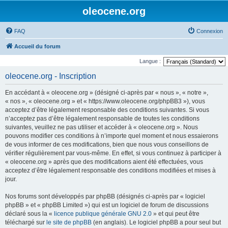
oleocene.org
FAQ
Connexion
Accueil du forum
Langue :
oleocene.org - Inscription
En accédant à « oleocene.org » (désigné ci-après par « nous », « notre »,
« nos », « oleocene.org » et « https://www.oleocene.org/phpBB3 »), vous
acceptez d’être légalement responsable des conditions suivantes. Si vous
n’acceptez pas d’être légalement responsable de toutes les conditions
suivantes, veuillez ne pas utiliser et accéder à « oleocene.org ». Nous
pouvons modifier ces conditions à n’importe quel moment et nous essaierons
de vous informer de ces modifications, bien que nous vous conseillons de
vérifier régulièrement par vous-même. En effet, si vous continuez à participer à
« oleocene.org » après que des modifications aient été effectuées, vous
acceptez d’être légalement responsable des conditions modifiées et mises à
jour.
Nos forums sont développés par phpBB (désignés ci-après par « logiciel
phpBB » et « phpBB Limited ») qui est un logiciel de forum de discussions
déclaré sous la «
licence publique générale GNU 2.0
» et qui peut être
téléchargé sur
le site de phpBB
(en anglais). Le logiciel phpBB a pour seul but