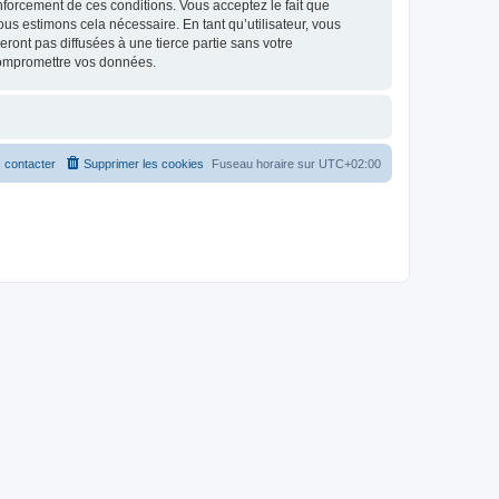
renforcement de ces conditions. Vous acceptez le fait que
ous estimons cela nécessaire. En tant qu’utilisateur, vous
ont pas diffusées à une tierce partie sans votre
compromettre vos données.
 contacter
Supprimer les cookies
Fuseau horaire sur
UTC+02:00