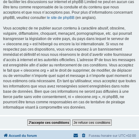
de faciliter les discussions sur internet et phpBB Limited ne peut en aucun cas
être tenu comme responsable de la conduite et du contenu que nous
acceptons et que nous n’acceptons pas. Pour plus d’informations concernant
phpBB, veuillez consulter
le site de phpBB
(en anglais).
Vous acceptez de ne publier aucun contenu à caractère abusif, obscène,
vulgaire, diffamatoire, choquant, menaçant, pornographique, etc. qui pourrait
transgresser la législation de votre pays, du pays dans lequel le serveur de
« oleocene.org » est hébergé ou encore la loi internationale. Si vous ne
respectez pas ces dispositions, vous vous exposez à un bannissement
immédiat et définitif et nous nous réservons le droit d’avertir votre fournisseur
d’accès à internet et les autorités officielles. L’adresse IP de tous les messages
est enregistrée afin d’aider au renforcement de ces conditions. Vous acceptez
le fait que « oleocene.org » ait le droit de supprimer, de modifier, de déplacer
ou de verrouiller n’importe quel sujet et message à n’importe quel moment si
nous estimons cela nécessaire. En tant qu’utilisateur, vous acceptez que toutes
les informations que vous avez renseignées soient enregistrées dans notre
base de données. Bien que ces informations ne seront pas diffusées à une
tierce partie sans votre consentement, ni « oleocene.org », ni phpBB, ne
pourront être tenus comme responsables en cas de tentative de piratage
informatique visant à compromettre vos données.
Accueil du forum
Fuseau horaire sur
UTC+02:00