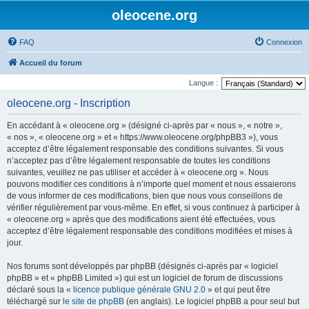
oleocene.org
FAQ
Connexion
Accueil du forum
Langue :
oleocene.org - Inscription
En accédant à « oleocene.org » (désigné ci-après par « nous », « notre »,
« nos », « oleocene.org » et « https://www.oleocene.org/phpBB3 »), vous
acceptez d’être légalement responsable des conditions suivantes. Si vous
n’acceptez pas d’être légalement responsable de toutes les conditions
suivantes, veuillez ne pas utiliser et accéder à « oleocene.org ». Nous
pouvons modifier ces conditions à n’importe quel moment et nous essaierons
de vous informer de ces modifications, bien que nous vous conseillons de
vérifier régulièrement par vous-même. En effet, si vous continuez à participer à
« oleocene.org » après que des modifications aient été effectuées, vous
acceptez d’être légalement responsable des conditions modifiées et mises à
jour.
Nos forums sont développés par phpBB (désignés ci-après par « logiciel
phpBB » et « phpBB Limited ») qui est un logiciel de forum de discussions
déclaré sous la «
licence publique générale GNU 2.0
» et qui peut être
téléchargé sur
le site de phpBB
(en anglais). Le logiciel phpBB a pour seul but