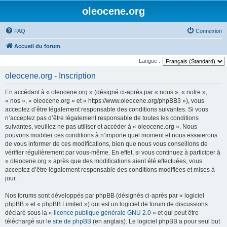
oleocene.org
FAQ
Connexion
Accueil du forum
Langue :
oleocene.org - Inscription
En accédant à « oleocene.org » (désigné ci-après par « nous », « notre »,
« nos », « oleocene.org » et « https://www.oleocene.org/phpBB3 »), vous
acceptez d’être légalement responsable des conditions suivantes. Si vous
n’acceptez pas d’être légalement responsable de toutes les conditions
suivantes, veuillez ne pas utiliser et accéder à « oleocene.org ». Nous
pouvons modifier ces conditions à n’importe quel moment et nous essaierons
de vous informer de ces modifications, bien que nous vous conseillons de
vérifier régulièrement par vous-même. En effet, si vous continuez à participer à
« oleocene.org » après que des modifications aient été effectuées, vous
acceptez d’être légalement responsable des conditions modifiées et mises à
jour.
Nos forums sont développés par phpBB (désignés ci-après par « logiciel
phpBB » et « phpBB Limited ») qui est un logiciel de forum de discussions
déclaré sous la «
licence publique générale GNU 2.0
» et qui peut être
téléchargé sur
le site de phpBB
(en anglais). Le logiciel phpBB a pour seul but