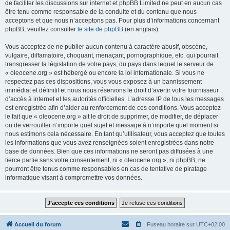
de faciliter les discussions sur internet et phpBB Limited ne peut en aucun cas
être tenu comme responsable de la conduite et du contenu que nous
acceptons et que nous n’acceptons pas. Pour plus d’informations concernant
phpBB, veuillez consulter
le site de phpBB
(en anglais).
Vous acceptez de ne publier aucun contenu à caractère abusif, obscène,
vulgaire, diffamatoire, choquant, menaçant, pornographique, etc. qui pourrait
transgresser la législation de votre pays, du pays dans lequel le serveur de
« oleocene.org » est hébergé ou encore la loi internationale. Si vous ne
respectez pas ces dispositions, vous vous exposez à un bannissement
immédiat et définitif et nous nous réservons le droit d’avertir votre fournisseur
d’accès à internet et les autorités officielles. L’adresse IP de tous les messages
est enregistrée afin d’aider au renforcement de ces conditions. Vous acceptez
le fait que « oleocene.org » ait le droit de supprimer, de modifier, de déplacer
ou de verrouiller n’importe quel sujet et message à n’importe quel moment si
nous estimons cela nécessaire. En tant qu’utilisateur, vous acceptez que toutes
les informations que vous avez renseignées soient enregistrées dans notre
base de données. Bien que ces informations ne seront pas diffusées à une
tierce partie sans votre consentement, ni « oleocene.org », ni phpBB, ne
pourront être tenus comme responsables en cas de tentative de piratage
informatique visant à compromettre vos données.
Accueil du forum
Fuseau horaire sur
UTC+02:00