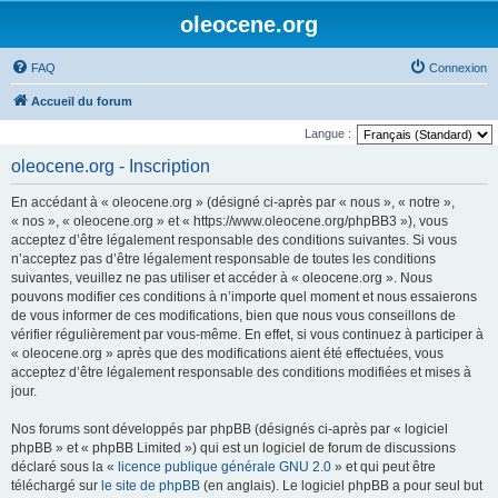
oleocene.org
FAQ
Connexion
Accueil du forum
Langue :
oleocene.org - Inscription
En accédant à « oleocene.org » (désigné ci-après par « nous », « notre »,
« nos », « oleocene.org » et « https://www.oleocene.org/phpBB3 »), vous
acceptez d’être légalement responsable des conditions suivantes. Si vous
n’acceptez pas d’être légalement responsable de toutes les conditions
suivantes, veuillez ne pas utiliser et accéder à « oleocene.org ». Nous
pouvons modifier ces conditions à n’importe quel moment et nous essaierons
de vous informer de ces modifications, bien que nous vous conseillons de
vérifier régulièrement par vous-même. En effet, si vous continuez à participer à
« oleocene.org » après que des modifications aient été effectuées, vous
acceptez d’être légalement responsable des conditions modifiées et mises à
jour.
Nos forums sont développés par phpBB (désignés ci-après par « logiciel
phpBB » et « phpBB Limited ») qui est un logiciel de forum de discussions
déclaré sous la «
licence publique générale GNU 2.0
» et qui peut être
téléchargé sur
le site de phpBB
(en anglais). Le logiciel phpBB a pour seul but