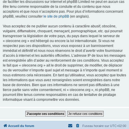
de faciliter les discussions sur internet et phpBB Limited ne peut en aucun cas
être tenu comme responsable de la conduite et du contenu que nous
acceptons et que nous n’acceptons pas. Pour plus d’informations concernant
phpBB, veuillez consulter
le site de phpBB
(en anglais).
Vous acceptez de ne publier aucun contenu à caractère abusif, obscène,
vulgaire, diffamatoire, choquant, menaçant, pornographique, etc. qui pourrait
transgresser la législation de votre pays, du pays dans lequel le serveur de
« oleocene.org » est hébergé ou encore la loi internationale. Si vous ne
respectez pas ces dispositions, vous vous exposez à un bannissement
immédiat et définitif et nous nous réservons le droit d’avertir votre fournisseur
d’accès à internet et les autorités officielles. L’adresse IP de tous les messages
est enregistrée afin d’aider au renforcement de ces conditions. Vous acceptez
le fait que « oleocene.org » ait le droit de supprimer, de modifier, de déplacer
ou de verrouiller n’importe quel sujet et message à n’importe quel moment si
nous estimons cela nécessaire. En tant qu’utilisateur, vous acceptez que toutes
les informations que vous avez renseignées soient enregistrées dans notre
base de données. Bien que ces informations ne seront pas diffusées à une
tierce partie sans votre consentement, ni « oleocene.org », ni phpBB, ne
pourront être tenus comme responsables en cas de tentative de piratage
informatique visant à compromettre vos données.
Accueil du forum
Fuseau horaire sur
UTC+02:00