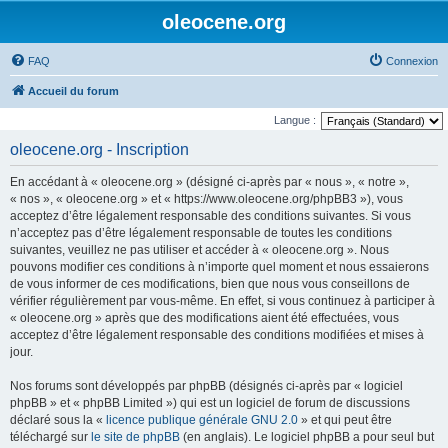
oleocene.org
FAQ
Connexion
Accueil du forum
Langue :
oleocene.org - Inscription
En accédant à « oleocene.org » (désigné ci-après par « nous », « notre »,
« nos », « oleocene.org » et « https://www.oleocene.org/phpBB3 »), vous
acceptez d’être légalement responsable des conditions suivantes. Si vous
n’acceptez pas d’être légalement responsable de toutes les conditions
suivantes, veuillez ne pas utiliser et accéder à « oleocene.org ». Nous
pouvons modifier ces conditions à n’importe quel moment et nous essaierons
de vous informer de ces modifications, bien que nous vous conseillons de
vérifier régulièrement par vous-même. En effet, si vous continuez à participer à
« oleocene.org » après que des modifications aient été effectuées, vous
acceptez d’être légalement responsable des conditions modifiées et mises à
jour.
Nos forums sont développés par phpBB (désignés ci-après par « logiciel
phpBB » et « phpBB Limited ») qui est un logiciel de forum de discussions
déclaré sous la «
licence publique générale GNU 2.0
» et qui peut être
téléchargé sur
le site de phpBB
(en anglais). Le logiciel phpBB a pour seul but