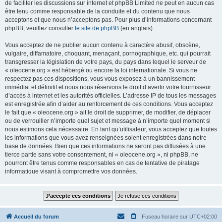
de faciliter les discussions sur internet et phpBB Limited ne peut en aucun cas
être tenu comme responsable de la conduite et du contenu que nous
acceptons et que nous n’acceptons pas. Pour plus d’informations concernant
phpBB, veuillez consulter
le site de phpBB
(en anglais).
Vous acceptez de ne publier aucun contenu à caractère abusif, obscène,
vulgaire, diffamatoire, choquant, menaçant, pornographique, etc. qui pourrait
transgresser la législation de votre pays, du pays dans lequel le serveur de
« oleocene.org » est hébergé ou encore la loi internationale. Si vous ne
respectez pas ces dispositions, vous vous exposez à un bannissement
immédiat et définitif et nous nous réservons le droit d’avertir votre fournisseur
d’accès à internet et les autorités officielles. L’adresse IP de tous les messages
est enregistrée afin d’aider au renforcement de ces conditions. Vous acceptez
le fait que « oleocene.org » ait le droit de supprimer, de modifier, de déplacer
ou de verrouiller n’importe quel sujet et message à n’importe quel moment si
nous estimons cela nécessaire. En tant qu’utilisateur, vous acceptez que toutes
les informations que vous avez renseignées soient enregistrées dans notre
base de données. Bien que ces informations ne seront pas diffusées à une
tierce partie sans votre consentement, ni « oleocene.org », ni phpBB, ne
pourront être tenus comme responsables en cas de tentative de piratage
informatique visant à compromettre vos données.
Accueil du forum
Fuseau horaire sur
UTC+02:00