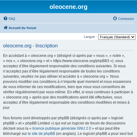
oleocene.org
FAQ
Connexion
Accueil du forum
Langue :
oleocene.org - Inscription
En accédant à « oleocene.org » (désigné ci-après par « nous », « notre »,
« nos », « oleocene.org » et « https://www.oleocene.org/phpBB3 »), vous
acceptez d’être légalement responsable des conditions suivantes. Si vous
n’acceptez pas d’être légalement responsable de toutes les conditions
suivantes, veuillez ne pas utiliser et accéder à « oleocene.org ». Nous
pouvons modifier ces conditions à n’importe quel moment et nous essaierons
de vous informer de ces modifications, bien que nous vous conseillons de
vérifier régulièrement par vous-même. En effet, si vous continuez à participer à
« oleocene.org » après que des modifications aient été effectuées, vous
acceptez d’être légalement responsable des conditions modifiées et mises à
jour.
Nos forums sont développés par phpBB (désignés ci-après par « logiciel
phpBB » et « phpBB Limited ») qui est un logiciel de forum de discussions
déclaré sous la «
licence publique générale GNU 2.0
» et qui peut être
téléchargé sur
le site de phpBB
(en anglais). Le logiciel phpBB a pour seul but