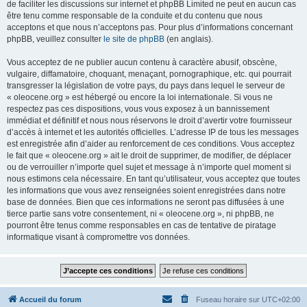
de faciliter les discussions sur internet et phpBB Limited ne peut en aucun cas
être tenu comme responsable de la conduite et du contenu que nous
acceptons et que nous n’acceptons pas. Pour plus d’informations concernant
phpBB, veuillez consulter
le site de phpBB
(en anglais).
Vous acceptez de ne publier aucun contenu à caractère abusif, obscène,
vulgaire, diffamatoire, choquant, menaçant, pornographique, etc. qui pourrait
transgresser la législation de votre pays, du pays dans lequel le serveur de
« oleocene.org » est hébergé ou encore la loi internationale. Si vous ne
respectez pas ces dispositions, vous vous exposez à un bannissement
immédiat et définitif et nous nous réservons le droit d’avertir votre fournisseur
d’accès à internet et les autorités officielles. L’adresse IP de tous les messages
est enregistrée afin d’aider au renforcement de ces conditions. Vous acceptez
le fait que « oleocene.org » ait le droit de supprimer, de modifier, de déplacer
ou de verrouiller n’importe quel sujet et message à n’importe quel moment si
nous estimons cela nécessaire. En tant qu’utilisateur, vous acceptez que toutes
les informations que vous avez renseignées soient enregistrées dans notre
base de données. Bien que ces informations ne seront pas diffusées à une
tierce partie sans votre consentement, ni « oleocene.org », ni phpBB, ne
pourront être tenus comme responsables en cas de tentative de piratage
informatique visant à compromettre vos données.
Accueil du forum
Fuseau horaire sur
UTC+02:00