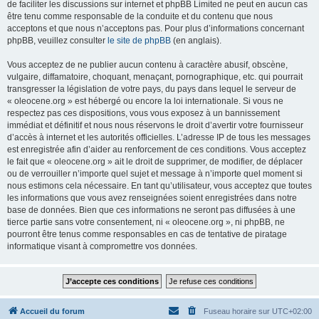
de faciliter les discussions sur internet et phpBB Limited ne peut en aucun cas
être tenu comme responsable de la conduite et du contenu que nous
acceptons et que nous n’acceptons pas. Pour plus d’informations concernant
phpBB, veuillez consulter
le site de phpBB
(en anglais).
Vous acceptez de ne publier aucun contenu à caractère abusif, obscène,
vulgaire, diffamatoire, choquant, menaçant, pornographique, etc. qui pourrait
transgresser la législation de votre pays, du pays dans lequel le serveur de
« oleocene.org » est hébergé ou encore la loi internationale. Si vous ne
respectez pas ces dispositions, vous vous exposez à un bannissement
immédiat et définitif et nous nous réservons le droit d’avertir votre fournisseur
d’accès à internet et les autorités officielles. L’adresse IP de tous les messages
est enregistrée afin d’aider au renforcement de ces conditions. Vous acceptez
le fait que « oleocene.org » ait le droit de supprimer, de modifier, de déplacer
ou de verrouiller n’importe quel sujet et message à n’importe quel moment si
nous estimons cela nécessaire. En tant qu’utilisateur, vous acceptez que toutes
les informations que vous avez renseignées soient enregistrées dans notre
base de données. Bien que ces informations ne seront pas diffusées à une
tierce partie sans votre consentement, ni « oleocene.org », ni phpBB, ne
pourront être tenus comme responsables en cas de tentative de piratage
informatique visant à compromettre vos données.
Accueil du forum
Fuseau horaire sur
UTC+02:00