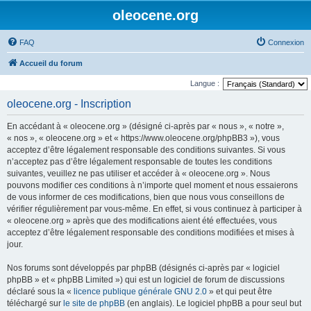
oleocene.org
FAQ
Connexion
Accueil du forum
Langue :
oleocene.org - Inscription
En accédant à « oleocene.org » (désigné ci-après par « nous », « notre »,
« nos », « oleocene.org » et « https://www.oleocene.org/phpBB3 »), vous
acceptez d’être légalement responsable des conditions suivantes. Si vous
n’acceptez pas d’être légalement responsable de toutes les conditions
suivantes, veuillez ne pas utiliser et accéder à « oleocene.org ». Nous
pouvons modifier ces conditions à n’importe quel moment et nous essaierons
de vous informer de ces modifications, bien que nous vous conseillons de
vérifier régulièrement par vous-même. En effet, si vous continuez à participer à
« oleocene.org » après que des modifications aient été effectuées, vous
acceptez d’être légalement responsable des conditions modifiées et mises à
jour.
Nos forums sont développés par phpBB (désignés ci-après par « logiciel
phpBB » et « phpBB Limited ») qui est un logiciel de forum de discussions
déclaré sous la «
licence publique générale GNU 2.0
» et qui peut être
téléchargé sur
le site de phpBB
(en anglais). Le logiciel phpBB a pour seul but