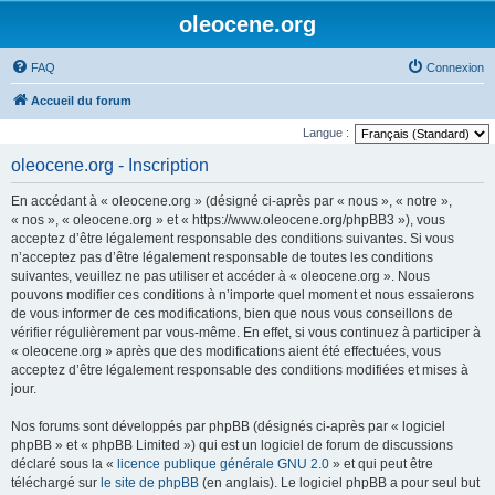
oleocene.org
FAQ
Connexion
Accueil du forum
Langue :
oleocene.org - Inscription
En accédant à « oleocene.org » (désigné ci-après par « nous », « notre »,
« nos », « oleocene.org » et « https://www.oleocene.org/phpBB3 »), vous
acceptez d’être légalement responsable des conditions suivantes. Si vous
n’acceptez pas d’être légalement responsable de toutes les conditions
suivantes, veuillez ne pas utiliser et accéder à « oleocene.org ». Nous
pouvons modifier ces conditions à n’importe quel moment et nous essaierons
de vous informer de ces modifications, bien que nous vous conseillons de
vérifier régulièrement par vous-même. En effet, si vous continuez à participer à
« oleocene.org » après que des modifications aient été effectuées, vous
acceptez d’être légalement responsable des conditions modifiées et mises à
jour.
Nos forums sont développés par phpBB (désignés ci-après par « logiciel
phpBB » et « phpBB Limited ») qui est un logiciel de forum de discussions
déclaré sous la «
licence publique générale GNU 2.0
» et qui peut être
téléchargé sur
le site de phpBB
(en anglais). Le logiciel phpBB a pour seul but