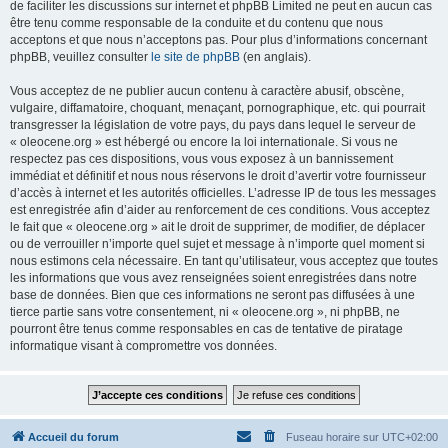
de faciliter les discussions sur internet et phpBB Limited ne peut en aucun cas
être tenu comme responsable de la conduite et du contenu que nous
acceptons et que nous n’acceptons pas. Pour plus d’informations concernant
phpBB, veuillez consulter
le site de phpBB
(en anglais).
Vous acceptez de ne publier aucun contenu à caractère abusif, obscène,
vulgaire, diffamatoire, choquant, menaçant, pornographique, etc. qui pourrait
transgresser la législation de votre pays, du pays dans lequel le serveur de
« oleocene.org » est hébergé ou encore la loi internationale. Si vous ne
respectez pas ces dispositions, vous vous exposez à un bannissement
immédiat et définitif et nous nous réservons le droit d’avertir votre fournisseur
d’accès à internet et les autorités officielles. L’adresse IP de tous les messages
est enregistrée afin d’aider au renforcement de ces conditions. Vous acceptez
le fait que « oleocene.org » ait le droit de supprimer, de modifier, de déplacer
ou de verrouiller n’importe quel sujet et message à n’importe quel moment si
nous estimons cela nécessaire. En tant qu’utilisateur, vous acceptez que toutes
les informations que vous avez renseignées soient enregistrées dans notre
base de données. Bien que ces informations ne seront pas diffusées à une
tierce partie sans votre consentement, ni « oleocene.org », ni phpBB, ne
pourront être tenus comme responsables en cas de tentative de piratage
informatique visant à compromettre vos données.
Accueil du forum
Fuseau horaire sur
UTC+02:00