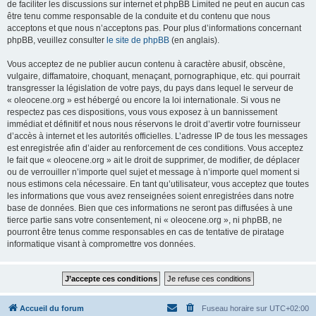
de faciliter les discussions sur internet et phpBB Limited ne peut en aucun cas
être tenu comme responsable de la conduite et du contenu que nous
acceptons et que nous n’acceptons pas. Pour plus d’informations concernant
phpBB, veuillez consulter
le site de phpBB
(en anglais).
Vous acceptez de ne publier aucun contenu à caractère abusif, obscène,
vulgaire, diffamatoire, choquant, menaçant, pornographique, etc. qui pourrait
transgresser la législation de votre pays, du pays dans lequel le serveur de
« oleocene.org » est hébergé ou encore la loi internationale. Si vous ne
respectez pas ces dispositions, vous vous exposez à un bannissement
immédiat et définitif et nous nous réservons le droit d’avertir votre fournisseur
d’accès à internet et les autorités officielles. L’adresse IP de tous les messages
est enregistrée afin d’aider au renforcement de ces conditions. Vous acceptez
le fait que « oleocene.org » ait le droit de supprimer, de modifier, de déplacer
ou de verrouiller n’importe quel sujet et message à n’importe quel moment si
nous estimons cela nécessaire. En tant qu’utilisateur, vous acceptez que toutes
les informations que vous avez renseignées soient enregistrées dans notre
base de données. Bien que ces informations ne seront pas diffusées à une
tierce partie sans votre consentement, ni « oleocene.org », ni phpBB, ne
pourront être tenus comme responsables en cas de tentative de piratage
informatique visant à compromettre vos données.
Accueil du forum
Fuseau horaire sur
UTC+02:00