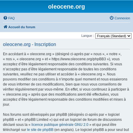
oleocene.org
FAQ
Connexion
Accueil du forum
Langue :
oleocene.org - Inscription
En accédant à « oleocene.org » (désigné ci-après par « nous », « notre »,
« nos », « oleocene.org » et « https://www.oleocene.org/phpBB3 »), vous
acceptez d’être légalement responsable des conditions suivantes. Si vous
n’acceptez pas d’être légalement responsable de toutes les conditions
suivantes, veuillez ne pas utiliser et accéder à « oleocene.org ». Nous
pouvons modifier ces conditions à n’importe quel moment et nous essaierons
de vous informer de ces modifications, bien que nous vous conseillons de
vérifier régulièrement par vous-même. En effet, si vous continuez à participer à
« oleocene.org » après que des modifications aient été effectuées, vous
acceptez d’être légalement responsable des conditions modifiées et mises à
jour.
Nos forums sont développés par phpBB (désignés ci-après par « logiciel
phpBB » et « phpBB Limited ») qui est un logiciel de forum de discussions
déclaré sous la «
licence publique générale GNU 2.0
» et qui peut être
téléchargé sur
le site de phpBB
(en anglais). Le logiciel phpBB a pour seul but