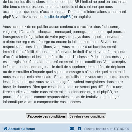
de faciliter les discussions sur internet et phpBB Limited ne peut en aucun cas
être tenu comme responsable de la conduite et du contenu que nous
acceptons et que nous n’acceptons pas. Pour plus d’informations concernant
phpBB, veuillez consulter
le site de phpBB
(en anglais).
Vous acceptez de ne publier aucun contenu à caractère abusif, obscène,
vulgaire, diffamatoire, choquant, menaçant, pornographique, etc. qui pourrait
transgresser la législation de votre pays, du pays dans lequel le serveur de
« oleocene.org » est hébergé ou encore la loi internationale. Si vous ne
respectez pas ces dispositions, vous vous exposez à un bannissement
immédiat et définitif et nous nous réservons le droit d’avertir votre fournisseur
d’accès à internet et les autorités officielles. L’adresse IP de tous les messages
est enregistrée afin d’aider au renforcement de ces conditions. Vous acceptez
le fait que « oleocene.org » ait le droit de supprimer, de modifier, de déplacer
ou de verrouiller n’importe quel sujet et message à n’importe quel moment si
nous estimons cela nécessaire. En tant qu’utilisateur, vous acceptez que toutes
les informations que vous avez renseignées soient enregistrées dans notre
base de données. Bien que ces informations ne seront pas diffusées à une
tierce partie sans votre consentement, ni « oleocene.org », ni phpBB, ne
pourront être tenus comme responsables en cas de tentative de piratage
informatique visant à compromettre vos données.
Accueil du forum
Fuseau horaire sur
UTC+02:00