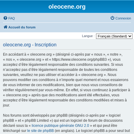
oleocene.org
FAQ
Connexion
Accueil du forum
Langue :
oleocene.org - Inscription
En accédant à « oleocene.org » (désigné ci-après par « nous », « notre »,
« nos », « oleocene.org » et « https://www.oleocene.org/phpBB3 »), vous
acceptez d’être légalement responsable des conditions suivantes. Si vous
n’acceptez pas d’être légalement responsable de toutes les conditions
suivantes, veuillez ne pas utiliser et accéder à « oleocene.org ». Nous
pouvons modifier ces conditions à n’importe quel moment et nous essaierons
de vous informer de ces modifications, bien que nous vous conseillons de
vérifier régulièrement par vous-même. En effet, si vous continuez à participer à
« oleocene.org » après que des modifications aient été effectuées, vous
acceptez d’être légalement responsable des conditions modifiées et mises à
jour.
Nos forums sont développés par phpBB (désignés ci-après par « logiciel
phpBB » et « phpBB Limited ») qui est un logiciel de forum de discussions
déclaré sous la «
licence publique générale GNU 2.0
» et qui peut être
téléchargé sur
le site de phpBB
(en anglais). Le logiciel phpBB a pour seul but