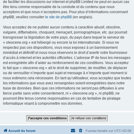
de faciliter les discussions sur internet et phpBB Limited ne peut en aucun cas
être tenu comme responsable de la conduite et du contenu que nous
acceptons et que nous n’acceptons pas. Pour plus d’informations concernant
phpBB, veuillez consulter
le site de phpBB
(en anglais).
Vous acceptez de ne publier aucun contenu à caractère abusif, obscène,
vulgaire, diffamatoire, choquant, menaçant, pornographique, etc. qui pourrait
transgresser la législation de votre pays, du pays dans lequel le serveur de
« oleocene.org » est hébergé ou encore la loi internationale. Si vous ne
respectez pas ces dispositions, vous vous exposez à un bannissement
immédiat et définitif et nous nous réservons le droit d’avertir votre fournisseur
d’accès à internet et les autorités officielles. L’adresse IP de tous les messages
est enregistrée afin d’aider au renforcement de ces conditions. Vous acceptez
le fait que « oleocene.org » ait le droit de supprimer, de modifier, de déplacer
ou de verrouiller n’importe quel sujet et message à n’importe quel moment si
nous estimons cela nécessaire. En tant qu’utilisateur, vous acceptez que toutes
les informations que vous avez renseignées soient enregistrées dans notre
base de données. Bien que ces informations ne seront pas diffusées à une
tierce partie sans votre consentement, ni « oleocene.org », ni phpBB, ne
pourront être tenus comme responsables en cas de tentative de piratage
informatique visant à compromettre vos données.
Accueil du forum
Fuseau horaire sur
UTC+02:00