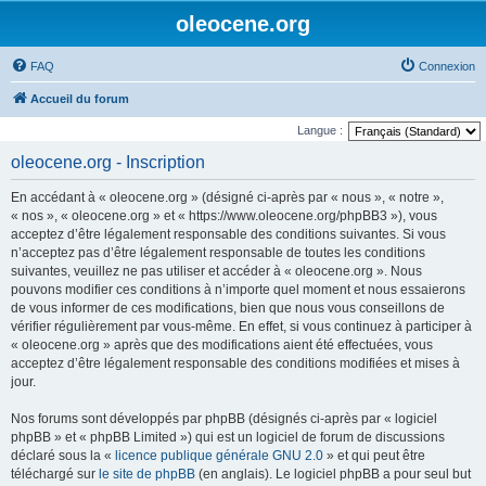
oleocene.org
FAQ
Connexion
Accueil du forum
Langue :
oleocene.org - Inscription
En accédant à « oleocene.org » (désigné ci-après par « nous », « notre »,
« nos », « oleocene.org » et « https://www.oleocene.org/phpBB3 »), vous
acceptez d’être légalement responsable des conditions suivantes. Si vous
n’acceptez pas d’être légalement responsable de toutes les conditions
suivantes, veuillez ne pas utiliser et accéder à « oleocene.org ». Nous
pouvons modifier ces conditions à n’importe quel moment et nous essaierons
de vous informer de ces modifications, bien que nous vous conseillons de
vérifier régulièrement par vous-même. En effet, si vous continuez à participer à
« oleocene.org » après que des modifications aient été effectuées, vous
acceptez d’être légalement responsable des conditions modifiées et mises à
jour.
Nos forums sont développés par phpBB (désignés ci-après par « logiciel
phpBB » et « phpBB Limited ») qui est un logiciel de forum de discussions
déclaré sous la «
licence publique générale GNU 2.0
» et qui peut être
téléchargé sur
le site de phpBB
(en anglais). Le logiciel phpBB a pour seul but