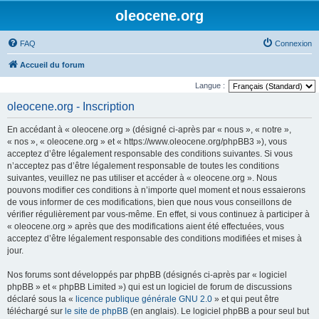
oleocene.org
FAQ
Connexion
Accueil du forum
Langue :
oleocene.org - Inscription
En accédant à « oleocene.org » (désigné ci-après par « nous », « notre »,
« nos », « oleocene.org » et « https://www.oleocene.org/phpBB3 »), vous
acceptez d’être légalement responsable des conditions suivantes. Si vous
n’acceptez pas d’être légalement responsable de toutes les conditions
suivantes, veuillez ne pas utiliser et accéder à « oleocene.org ». Nous
pouvons modifier ces conditions à n’importe quel moment et nous essaierons
de vous informer de ces modifications, bien que nous vous conseillons de
vérifier régulièrement par vous-même. En effet, si vous continuez à participer à
« oleocene.org » après que des modifications aient été effectuées, vous
acceptez d’être légalement responsable des conditions modifiées et mises à
jour.
Nos forums sont développés par phpBB (désignés ci-après par « logiciel
phpBB » et « phpBB Limited ») qui est un logiciel de forum de discussions
déclaré sous la «
licence publique générale GNU 2.0
» et qui peut être
téléchargé sur
le site de phpBB
(en anglais). Le logiciel phpBB a pour seul but