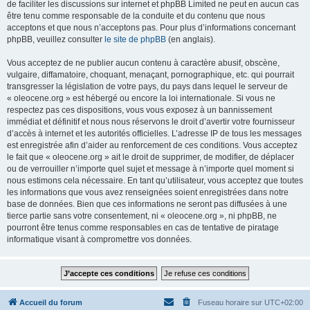
de faciliter les discussions sur internet et phpBB Limited ne peut en aucun cas
être tenu comme responsable de la conduite et du contenu que nous
acceptons et que nous n’acceptons pas. Pour plus d’informations concernant
phpBB, veuillez consulter
le site de phpBB
(en anglais).
Vous acceptez de ne publier aucun contenu à caractère abusif, obscène,
vulgaire, diffamatoire, choquant, menaçant, pornographique, etc. qui pourrait
transgresser la législation de votre pays, du pays dans lequel le serveur de
« oleocene.org » est hébergé ou encore la loi internationale. Si vous ne
respectez pas ces dispositions, vous vous exposez à un bannissement
immédiat et définitif et nous nous réservons le droit d’avertir votre fournisseur
d’accès à internet et les autorités officielles. L’adresse IP de tous les messages
est enregistrée afin d’aider au renforcement de ces conditions. Vous acceptez
le fait que « oleocene.org » ait le droit de supprimer, de modifier, de déplacer
ou de verrouiller n’importe quel sujet et message à n’importe quel moment si
nous estimons cela nécessaire. En tant qu’utilisateur, vous acceptez que toutes
les informations que vous avez renseignées soient enregistrées dans notre
base de données. Bien que ces informations ne seront pas diffusées à une
tierce partie sans votre consentement, ni « oleocene.org », ni phpBB, ne
pourront être tenus comme responsables en cas de tentative de piratage
informatique visant à compromettre vos données.
Accueil du forum
Fuseau horaire sur
UTC+02:00