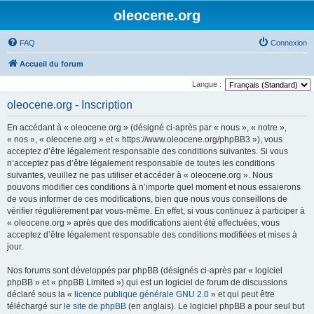
oleocene.org
FAQ
Connexion
Accueil du forum
Langue :
oleocene.org - Inscription
En accédant à « oleocene.org » (désigné ci-après par « nous », « notre »,
« nos », « oleocene.org » et « https://www.oleocene.org/phpBB3 »), vous
acceptez d’être légalement responsable des conditions suivantes. Si vous
n’acceptez pas d’être légalement responsable de toutes les conditions
suivantes, veuillez ne pas utiliser et accéder à « oleocene.org ». Nous
pouvons modifier ces conditions à n’importe quel moment et nous essaierons
de vous informer de ces modifications, bien que nous vous conseillons de
vérifier régulièrement par vous-même. En effet, si vous continuez à participer à
« oleocene.org » après que des modifications aient été effectuées, vous
acceptez d’être légalement responsable des conditions modifiées et mises à
jour.
Nos forums sont développés par phpBB (désignés ci-après par « logiciel
phpBB » et « phpBB Limited ») qui est un logiciel de forum de discussions
déclaré sous la «
licence publique générale GNU 2.0
» et qui peut être
téléchargé sur
le site de phpBB
(en anglais). Le logiciel phpBB a pour seul but