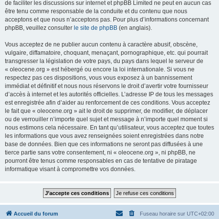
de faciliter les discussions sur internet et phpBB Limited ne peut en aucun cas
être tenu comme responsable de la conduite et du contenu que nous
acceptons et que nous n’acceptons pas. Pour plus d’informations concernant
phpBB, veuillez consulter
le site de phpBB
(en anglais).
Vous acceptez de ne publier aucun contenu à caractère abusif, obscène,
vulgaire, diffamatoire, choquant, menaçant, pornographique, etc. qui pourrait
transgresser la législation de votre pays, du pays dans lequel le serveur de
« oleocene.org » est hébergé ou encore la loi internationale. Si vous ne
respectez pas ces dispositions, vous vous exposez à un bannissement
immédiat et définitif et nous nous réservons le droit d’avertir votre fournisseur
d’accès à internet et les autorités officielles. L’adresse IP de tous les messages
est enregistrée afin d’aider au renforcement de ces conditions. Vous acceptez
le fait que « oleocene.org » ait le droit de supprimer, de modifier, de déplacer
ou de verrouiller n’importe quel sujet et message à n’importe quel moment si
nous estimons cela nécessaire. En tant qu’utilisateur, vous acceptez que toutes
les informations que vous avez renseignées soient enregistrées dans notre
base de données. Bien que ces informations ne seront pas diffusées à une
tierce partie sans votre consentement, ni « oleocene.org », ni phpBB, ne
pourront être tenus comme responsables en cas de tentative de piratage
informatique visant à compromettre vos données.
Accueil du forum
Fuseau horaire sur
UTC+02:00