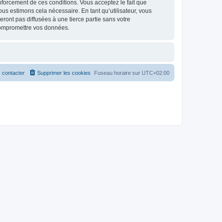
renforcement de ces conditions. Vous acceptez le fait que
ous estimons cela nécessaire. En tant qu’utilisateur, vous
ont pas diffusées à une tierce partie sans votre
compromettre vos données.
 contacter
Supprimer les cookies
Fuseau horaire sur
UTC+02:00